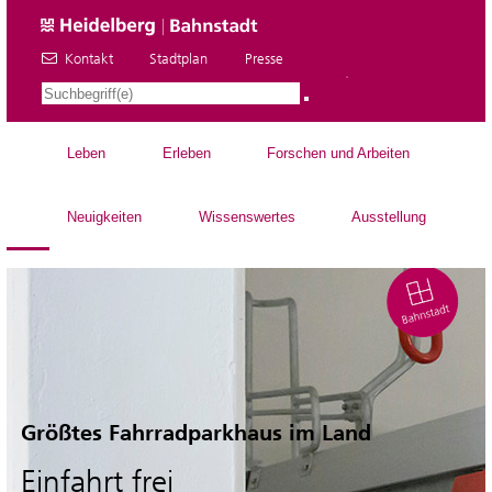
Kontakt
Stadtplan
Presse
DE
Leben
Erleben
Forschen und Arbeiten
Neuigkeiten
Wissenswertes
Ausstellung
Größtes Fahrradparkhaus im Land
Einfahrt frei