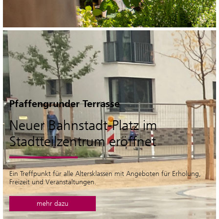
Pfaffengrunder Terrasse
Neuer Bahnstadt-Platz im
Stadtteilzentrum eröffnet
Ein Treffpunkt für alle Altersklassen mit Angeboten für Erholung,
Freizeit und Veranstaltungen.
mehr dazu