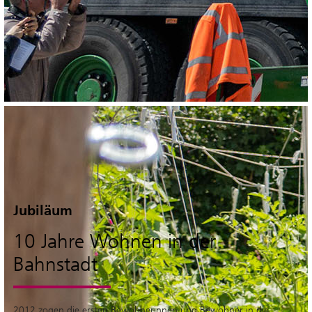
Jubiläum
10 Jahre Wohnen in der
Bahnstadt
2012 zogen die ersten Bewohnerinnen und Bewohner in die