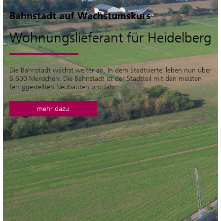
Bahnstadt auf Wachstumskurs
Wohnungslieferant für Heidelberg
Die Bahnstadt wächst weiter an. In dem Stadtviertel leben nun über
5.600 Menschen. Die Bahnstadt ist der Stadtteil mit den meisten
fertiggestellten Neubauten pro Jahr.
mehr dazu