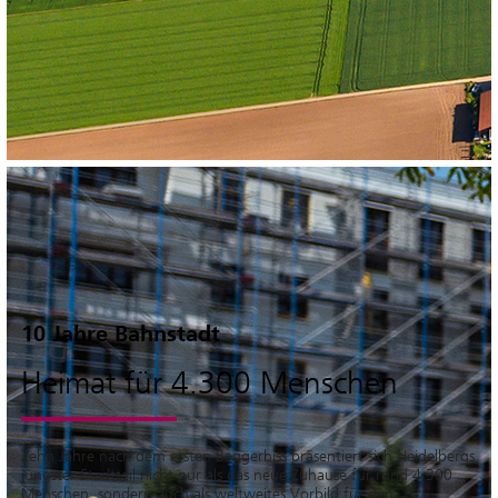
10 Jahre Bahnstadt
Heimat für 4.300 Menschen
Zehn Jahre nach dem ersten Baggerbiss präsentiert sich Heidelbergs
jüngster Stadtteil nicht nur als das neue Zuhause für rund 4.300
Menschen, sondern auch als weltweites Vorbild für den