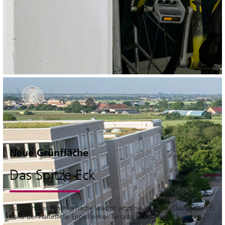
Neue Grünfläche
Das Spitze Eck
Auf früherer Schotterfläche wächst jetzt neues Grün: Das Spitze Eck
nahe der Haltestelle Eppelheimer Terrasse ist eröffnet.