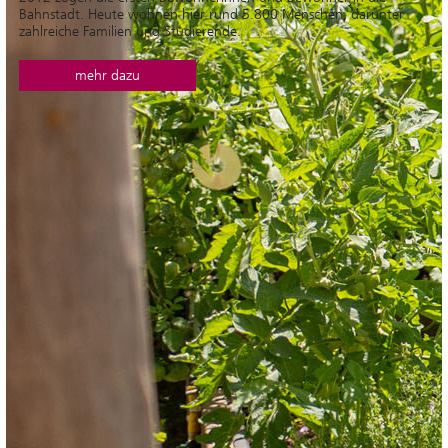
Bahnstadt. Heute wohnen hier rund 5.800 Menschen, darunter
zahlreiche Familien und Studierende.
mehr dazu