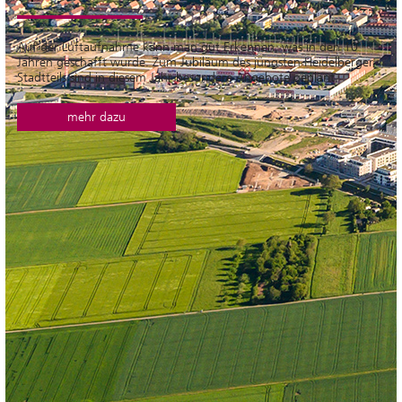
Auf der Luftaufnahme kann man gut Erkennen, was in den 10
Jahren geschafft wurde. Zum Jubiläum des jüngsten Heidelberger
Stadtteils sind in diesem Jahr besondere Angebote geplant.
mehr dazu