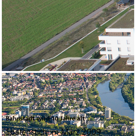
Bahnstadt wird 10 Jahre alt
Spatenstich im März 2009