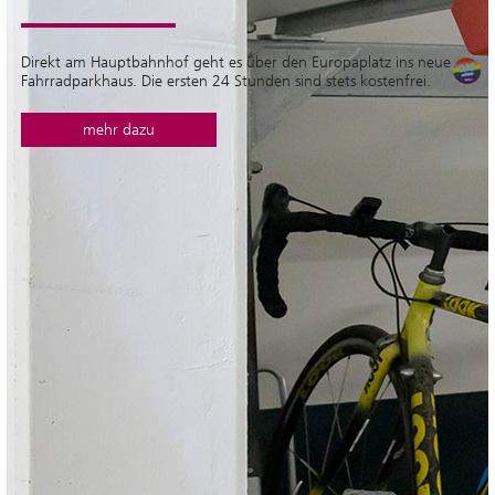
Direkt am Hauptbahnhof geht es über den Europaplatz ins neue
Fahrradparkhaus. Die ersten 24 Stunden sind stets kostenfrei.
mehr dazu