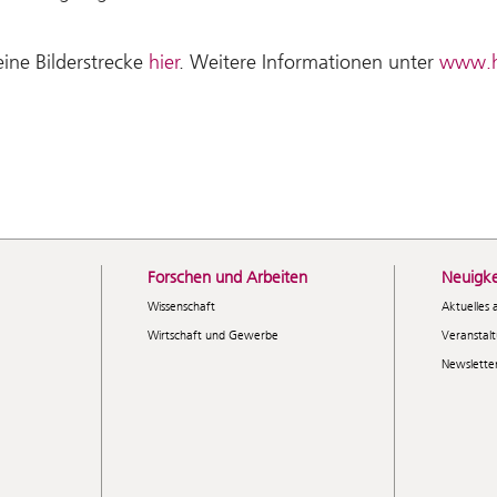
 eine Bilderstrecke
hier
. Weitere Informationen unter
www.h
Forschen und Arbeiten
Neuigke
Wissenschaft
Aktuelles 
Wirtschaft und Gewerbe
Veranstal
Newslette