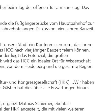
cher beim Tag der offenen Tür am Samstag: Das
wurde die Fußgängerbrücke vom Hauptbahnhof zur
 jahrzehntelangen Diskussion, vier Jahren Bauzeit
lt unsere Stadt ein Konferenzzentrum, das ihrem
es HCC nach vierjähriger Bauzeit feiern können.
der liegt das Potenzial, die großen
 wird das HCC ein idealer Ort für Wissenschaft
sein, von dem Heidelberg und die gesamte Region
ltur- und Kongressgesellschaft (HKK). „Wir haben
en Gästen hat dies über alle Erwartungen hinaus
 ergänzt Mathias Schiemer, ebenfalls
 der HKK angestellt, die mit vielen weiteren