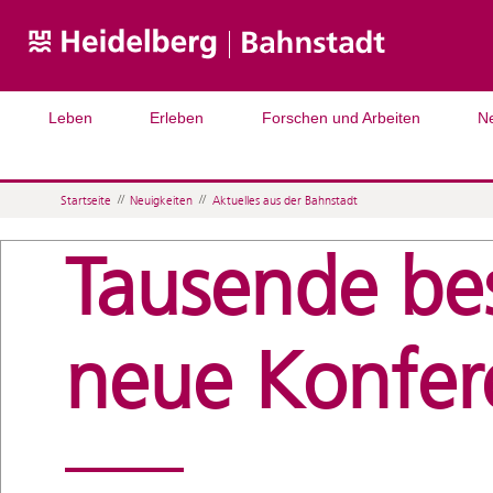
Leben
Erleben
Forschen und Arbeiten
N
Startseite
//
Neuigkeiten
//
Aktuelles aus der Bahnstadt
Tausende bes
neue Konfe