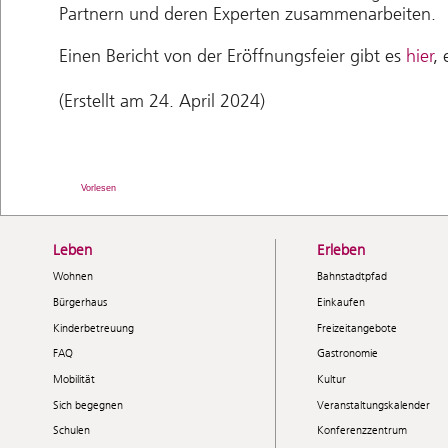
Partnern und deren Experten zusammenarbeiten.
Einen Bericht von der Eröffnungsfeier gibt es
hier
,
(Erstellt am 24. April 2024)
Vorlesen
Leben
Erleben
Wohnen
Bahnstadtpfad
Bürgerhaus
Einkaufen
Kinderbetreuung
Freizeitangebote
FAQ
Gastronomie
Mobilität
Kultur
Sich begegnen
Veranstaltungskalender
Schulen
Konferenzzentrum