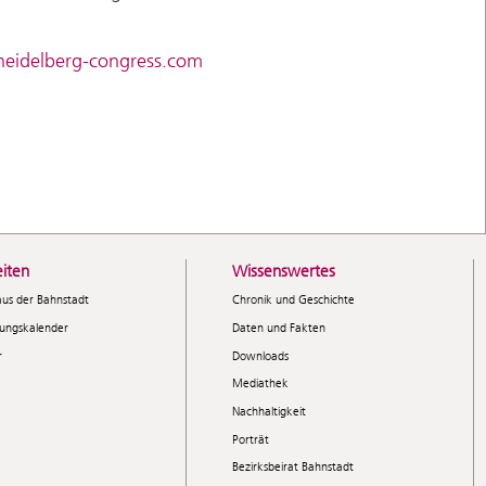
eidelberg-congress.com
iten
Wissenswertes
aus der Bahnstadt
Chronik und Geschichte
tungskalender
Daten und Fakten
r
Downloads
Mediathek
Nachhaltigkeit
Porträt
Bezirksbeirat Bahnstadt