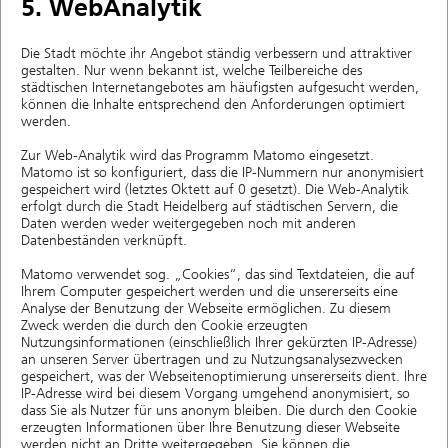
5. WebAnalytik
Die Stadt möchte ihr Angebot ständig verbessern und attraktiver
gestalten. Nur wenn bekannt ist, welche Teilbereiche des
städtischen Internetangebotes am häufigsten aufgesucht werden,
können die Inhalte entsprechend den Anforderungen optimiert
werden.
Zur Web-Analytik wird das Programm Matomo eingesetzt.
Matomo ist so konfiguriert, dass die IP-Nummern nur anonymisiert
gespeichert wird (letztes Oktett auf 0 gesetzt). Die Web-Analytik
erfolgt durch die Stadt Heidelberg auf städtischen Servern, die
Daten werden weder weitergegeben noch mit anderen
Datenbeständen verknüpft.
Matomo verwendet sog. „Cookies“, das sind Textdateien, die auf
Ihrem Computer gespeichert werden und die unsererseits eine
Analyse der Benutzung der Webseite ermöglichen. Zu diesem
Zweck werden die durch den Cookie erzeugten
Nutzungsinformationen (einschließlich Ihrer gekürzten IP-Adresse)
an unseren Server übertragen und zu Nutzungsanalysezwecken
gespeichert, was der Webseitenoptimierung unsererseits dient. Ihre
IP-Adresse wird bei diesem Vorgang umge­hend anony­mi­siert, so
dass Sie als Nutzer für uns anonym bleiben. Die durch den Cookie
erzeugten Informationen über Ihre Benutzung dieser Webseite
werden nicht an Dritte weitergegeben. Sie können die