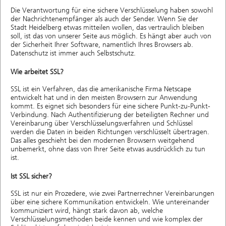
Die Verantwortung für eine sichere Verschlüsselung haben sowohl
der Nachrichtenempfänger als auch der Sender. Wenn Sie der
Stadt Heidelberg etwas mitteilen wollen, das vertraulich bleiben
soll, ist das von unserer Seite aus möglich. Es hängt aber auch von
der Sicherheit Ihrer Software, namentlich Ihres Browsers ab.
Datenschutz ist immer auch Selbstschutz.
Wie arbeitet SSL?
SSL ist ein Verfahren, das die amerikanische Firma Netscape
entwickelt hat und in den meisten Browsern zur Anwendung
kommt. Es eignet sich besonders für eine sichere Punkt-zu-Punkt-
Verbindung. Nach Authentifizierung der beteiligten Rechner und
Vereinbarung über Verschlüsselungsverfahren und Schlüssel
werden die Daten in beiden Richtungen verschlüsselt übertragen.
Das alles geschieht bei den modernen Browsern weitgehend
unbemerkt, ohne dass von Ihrer Seite etwas ausdrücklich zu tun
ist.
Ist SSL sicher?
SSL ist nur ein Prozedere, wie zwei Partnerrechner Vereinbarungen
über eine sichere Kommunikation entwickeln. Wie untereinander
kommuniziert wird, hängt stark davon ab, welche
Verschlüsselungsmethoden beide kennen und wie komplex der