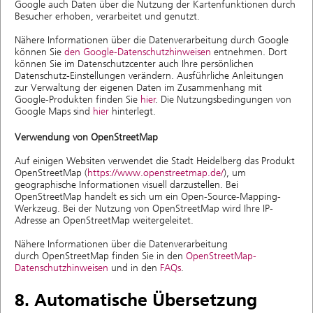
Google auch Daten über die Nutzung der Kartenfunktionen durch
Besucher erhoben, verarbeitet und genutzt.
Nähere Informationen über die Datenverarbeitung durch Google
können Sie
den Google-Datenschutzhinweisen
entnehmen. Dort
können Sie im Datenschutzcenter auch Ihre persönlichen
Datenschutz-Einstellungen verändern. Ausführliche Anleitungen
zur Verwaltung der eigenen Daten im Zusammenhang mit
Google-Produkten finden Sie
hier
. Die Nutzungsbedingungen von
Google Maps sind
hier
hinterlegt.
Verwendung von OpenStreetMap
Auf einigen Websiten verwendet die Stadt Heidelberg das Produkt
OpenStreetMap (
https://www.openstreetmap.de/
), um
geographische Informationen visuell darzustellen. Bei
OpenStreetMap handelt es sich um ein Open-Source-Mapping-
Werkzeug. Bei der Nutzung von OpenStreetMap wird Ihre IP-
Adresse an OpenStreetMap weitergeleitet.
Nähere Informationen über die Datenverarbeitung
durch OpenStreetMap finden Sie in den
OpenStreetMap-
Datenschutzhinweisen
und in den
FAQs
.
8. Automatische Übersetzung