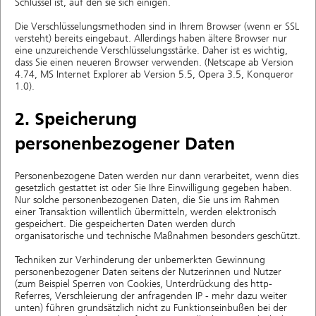
Schlüssel ist, auf den sie sich einigen.
Die Verschlüsselungsmethoden sind in Ihrem Browser (wenn er SSL
versteht) bereits eingebaut. Allerdings haben ältere Browser nur
eine unzureichende Verschlüsselungsstärke. Daher ist es wichtig,
dass Sie einen neueren Browser verwenden. (Netscape ab Version
4.74, MS Internet Explorer ab Version 5.5, Opera 3.5, Konqueror
1.0).
2. Speicherung
personenbezogener Daten
Personenbezogene Daten werden nur dann verarbeitet, wenn dies
gesetzlich gestattet ist oder Sie Ihre Einwilligung gegeben haben.
Nur solche personenbezogenen Daten, die Sie uns im Rahmen
einer Transaktion willentlich übermitteln, werden elektronisch
gespeichert. Die gespeicherten Daten werden durch
organisatorische und technische Maßnahmen besonders geschützt.
Techniken zur Verhinderung der unbemerkten Gewinnung
personenbezogener Daten seitens der Nutzerinnen und Nutzer
(zum Beispiel Sperren von Cookies, Unterdrückung des http-
Referres, Verschleierung der anfragenden IP - mehr dazu weiter
unten) führen grundsätzlich nicht zu Funktionseinbußen bei der