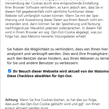
Verwendung der Cookies durch eine entsprechende Einstellung
Ihrer Browser Software verhindern, es kann jedoch sein, dass Sie in
diesem Fall gegebenenfalls nicht sämtliche Funktionen dieser
Website voll umfänglich nutzen können. Wenn Sie mit der Spei­
che­rung und Aus­wer­tung die­ser Daten aus Ihrem Besuch nicht ein­
ver­stan­den sind, dann kön­nen Sie der Spei­che­rung und Nut­zung
nachfolgend per Maus­klick jederzeit wider­spre­chen. In diesem Fall
wird in Ihrem Browser ein sog. Opt-Out-Cookie abgelegt, was zur
Folge hat, dass Matomo kei­ner­lei Sit­zungs­da­ten erhebt.
Achtung
: Wenn Sie Ihre Cookies löschen, so hat dies zur Folge,
dass auch das Opt-Out-Cookie gelöscht wird und ggf. von Ihnen
erneut aktiviert werden muss.