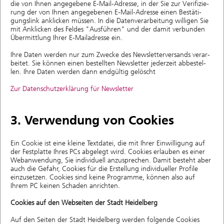
die von Ihnen angegebene E-Mail-Adresse, in der Sie zur Verifi­zie­
rung der von Ihnen angege­be­nen E-Mail-Adresse einen ­Be­stä­ti­
gungs­link anklicken müssen. In die Daten­ver­ar­bei­tung willigen Sie
mit Anklicken des Feldes "Ausführen" und der damit verbunden
Übermittlung Ihrer E-Mailadresse ein.
Ihre Daten werden nur zum Zwecke des Newslet­ter­ver­sands ­ver­ar­
bei­tet. Sie können einen bestellten Newsletter jederzeit abbestel­
len. Ihre Daten werden dann endgültig gelöscht
Zur Datenschutzerklärung für Newsletter
3. Verwendung von Cookies
Ein Cookie ist eine kleine Textdatei, die mit Ihrer Einwilligung auf
der Festplatte Ihres PCs abgelegt wird. Cookies erlauben es einer
Webanwendung, Sie individuell anzusprechen. Damit besteht aber
auch die Gefahr, Cookies für die Erstellung individueller Profile
einzusetzen. Cookies sind keine Programme, können also auf
Ihrem PC keinen Schaden anrichten.
Cookies auf
den Webseiten der Stadt Heidelberg
Auf den Seiten der Stadt Heidelberg werden folgende Cookies