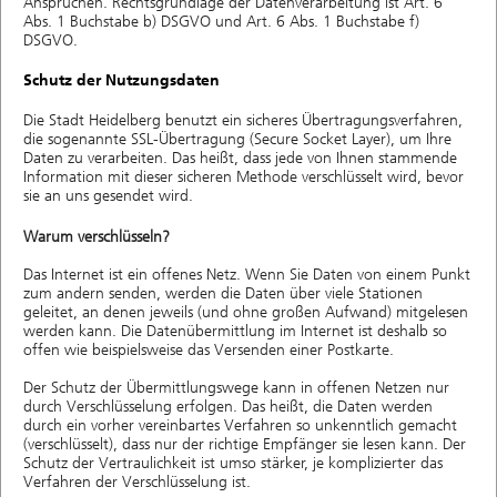
Ansprüchen. Rechtsgrundlage der Datenverarbeitung ist Art. 6
Abs. 1 Buchstabe b) DSGVO und Art. 6 Abs. 1 Buchstabe f)
DSGVO.
Schutz der Nutzungsdaten
Die Stadt Heidelberg benutzt ein sicheres Übertragungsverfahren,
die sogenannte SSL-Übertragung (Secure Socket Layer), um Ihre
Daten zu verarbeiten. Das heißt, dass jede von Ihnen stammende
Information mit dieser sicheren Methode verschlüsselt wird, bevor
sie an uns gesendet wird.
Warum verschlüsseln?
Das Internet ist ein offenes Netz. Wenn Sie Daten von einem Punkt
zum andern senden, werden die Daten über viele Stationen
geleitet, an denen jeweils (und ohne großen Aufwand) mitgelesen
werden kann. Die Datenübermittlung im Internet ist deshalb so
offen wie beispielsweise das Versenden einer Postkarte.
Der Schutz der Übermittlungswege kann in offenen Netzen nur
durch Verschlüsselung erfolgen. Das heißt, die Daten werden
durch ein vorher vereinbartes Verfahren so unkenntlich gemacht
(verschlüsselt), dass nur der richtige Empfänger sie lesen kann. Der
Schutz der Vertraulichkeit ist umso stärker, je komplizierter das
Verfahren der Verschlüsselung ist.