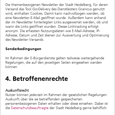
Die themenbezogenen Newsletter der Stadt Heidelberg, für deren
Versand das Tool GovDelivery des Dienstleisters Granicus genutzt
wird, enthalten Cookies. Damit kann nachvollzogen werden, ob
eine Newsletter-E-Mail geöffnet wurde. Außerdem kann anhand
der im Newsletter hinterlegten Links ausgewertet werden, ob und
wann die Links geöffnet wurden. Dieses Linktracking erfolgt
anonym. Die erfassten Nutzungsdaten wie E-Mail-Adresse, IP-
Adresse, Datum und Zeit dienen zur Auswertung und Optimierung
des Newsletter-Versands.
Sonderbedingungen
Im Rahmen der E-Bürgerdienste gelten teilweise weitergehende
Regelungen, die auf den jeweiligen Seiten eingesehen werden
können.
4. Betroffenenrechte
Auskunftsrecht
Nutzer können jederzeit im Rahmen der gesetzlichen Regelungen
Auskunft über die sie betreffenden gespeicherten
personenbezogenen Daten erhalten oder diese einsehen. Dabei ist
die
Datenschutzbeauftragte
der Stadt Heidelberg gerne behilflich.