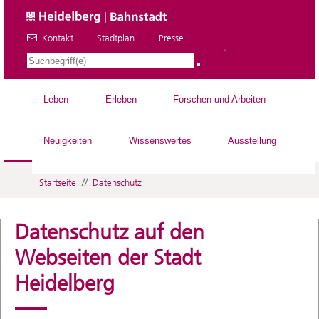
Kontakt
Stadtplan
Presse
DE
Leben
Erleben
Forschen und Arbeiten
Neuigkeiten
Wissenswertes
Ausstellung
//
Startseite
Datenschutz
Datenschutz auf den
Webseiten der Stadt
Heidelberg