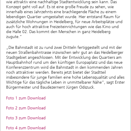
wie attraktiv eine nachhaltige Stadtentwicklung sein kann. Das
Konzept geht voll auf. Es ist eine große Freude zu sehen, wie
innerhalb eines Jahrzehnts eine brachliegende Fläche zu einem
lebendigen Quartier umgestaltet wurde. Hier entstand Raum für
zusätzliche Wohnungen in Heidelberg, für neue Arbeitsplätze und
auch für hoch attraktive Freizeiteinrichtungen wie das Kino und
die Halle 02. Das kommt den Menschen in ganz Heidelberg
zugute.“
„Die Bahnstadt ist zu rund zwei Dritteln fertiggestellt und mit der
neuen Straßenbahntrasse inzwischen sehr gut an das Heidelberger
Stadtgebiet angeschlossen. Mit der Entwicklung des Quartiers am
Hauptbahnhof rund um den künftigen Europaplatz und das neue
Konferenzzentrum wird die Bahnstadt in den kommenden Jahren
noch attraktiver werden. Bereits jetzt bietet der Stadtteil
insbesondere für junge Familien eine hohe Lebensqualität und alles
Wichtige für das tägliche Leben in unmittelbarer Nähe“, sagt Erster
Bürgermeister und Baudezernent Jürgen Odszuck.
Foto 1 zum Download
Foto 2 zum Download
Foto 3 zum Download
Foto 4 zum Download