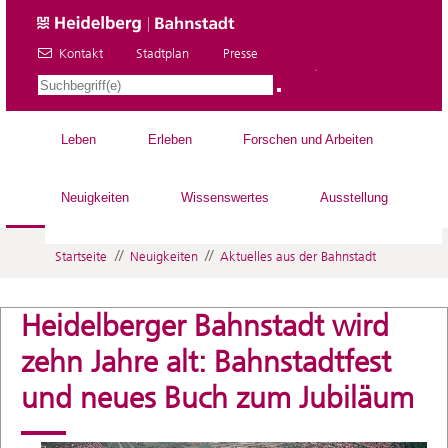
Kontakt
Stadtplan
Presse
DE
Leben
Erleben
Forschen und Arbeiten
Neuigkeiten
Wissenswertes
Ausstellung
//
//
Startseite
Neuigkeiten
Aktuelles aus der Bahnstadt
Heidelberger Bahnstadt wird
zehn Jahre alt: Bahnstadtfest
und neues Buch zum Jubiläum