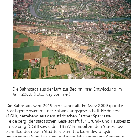
Die Bahnstadt aus der Luft zur Beginn ihrer Entwicklung im
Jahr 2009. (Foto: Kay Sommer)
Die Bahnstadt wird 2019 zehn Jahre alt. Im März 2009 gab die
Stadt gemeinsam mit der Entwicklungsgesellschaft Heidelberg
(EGH), bestehend aus dem städtischen Partner Sparkasse
Heidelberg, der städtischen Gesellschaft für Grund- und Hausbesitz
Heidelberg (GGH) sowie den LBBW Immobilien, den Startschuss
zum Bau des neuen Stadtteils. Zum Jubiläum des jüngsten
Heidelberger Stadtteils sind in diesem Jahr besondere Angebote