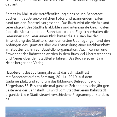
geplant.
Bereits im Mai ist die Veröffentlichung eines neuen Bahnstadt-
Buches mit außergewöhnlichen Fotos und spannenden Texten
rund um den Stadtteil vorgesehen. Das Buch wird die Vielfalt und
Lebendigkeit des Stadtteils abbilden und interessante Geschichten
über die Menschen in der Bahnstadt bieten. Zugleich erhalten die
Leserinnen und Leser einen Blick hinter die Kulissen bei der
Entwicklung des Stadtteils, von den ersten Überlegungen und den
Anfängen des Quartiers über die Entwicklung einer Nachbarschaft
im Stadtteil bis hin zur Baustellenorganisation. Auch Kenner und
Bewohner der Bahnstadt werden in dem Buch viel Überraschendes
und Neues über den Stadtteil erfahren. Das Buch erscheint im
Heidelberger abc-Verlag.
Hauptevent des Jubiläumsjahres ist das Bahnstadtfest
mit Bahnstadtlauf am Samstag, 20. Juli 2019, auf dem
Gadamerplatz und rund um das Bildungs-, Betreuungs- und
Bürgerhaus B³. Es steht diesmal ganz im Zeichen des zehnjährigen
Bestehens der Bahnstadt. Es wird vom Stadtteilverein Bahnstadt
organisiert, die Stadt steuert verschiedene Programmpunkte dazu
bei.