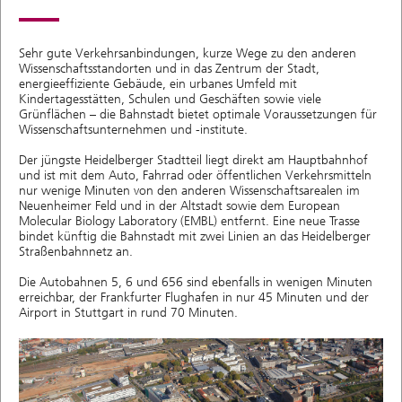
Sehr gute Verkehrsanbindungen, kurze Wege zu den anderen
Wissenschaftsstandorten und in das Zentrum der Stadt,
energieeffiziente Gebäude, ein urbanes Umfeld mit
Kindertagesstätten, Schulen und Geschäften sowie viele
Grünflächen – die Bahnstadt bietet optimale Voraussetzungen für
Wissenschaftsunternehmen und -institute.
Der jüngste Heidelberger Stadtteil liegt direkt am Hauptbahnhof
und ist mit dem Auto, Fahrrad oder öffentlichen Verkehrsmitteln
nur wenige Minuten von den anderen Wissenschaftsarealen im
Neuenheimer Feld und in der Altstadt sowie dem European
Molecular Biology Laboratory (EMBL) entfernt. Eine neue Trasse
bindet künftig die Bahnstadt mit zwei Linien an das Heidelberger
Straßenbahnnetz an.
Die Autobahnen 5, 6 und 656 sind ebenfalls in wenigen Minuten
erreichbar, der Frankfurter Flughafen in nur 45 Minuten und der
Airport in Stuttgart in rund 70 Minuten.