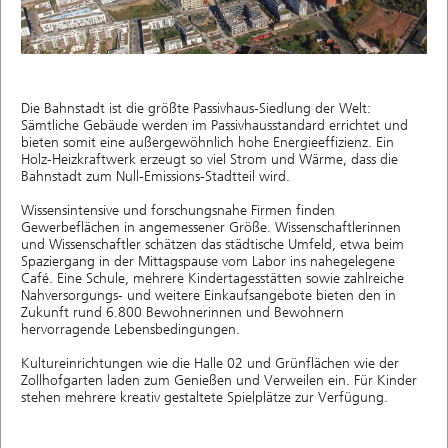
Die Bahnstadt ist die größte Passivhaus-Siedlung der Welt:
Sämtliche Gebäude werden im Passivhausstandard errichtet und
bieten somit eine außergewöhnlich hohe Energieeffizienz. Ein
Holz-Heizkraftwerk erzeugt so viel Strom und Wärme, dass die
Bahnstadt zum Null-Emissions-Stadtteil wird.
Wissensintensive und forschungsnahe Firmen finden
Gewerbeflächen in angemessener Größe. Wissenschaftlerinnen
und Wissenschaftler schätzen das städtische Umfeld, etwa beim
Spaziergang in der Mittagspause vom Labor ins nahegelegene
Café. Eine Schule, mehrere Kindertagesstätten sowie zahlreiche
Nahversorgungs- und weitere Einkaufsangebote bieten den in
Zukunft rund 6.800 Bewohnerinnen und Bewohnern
hervorragende Lebensbedingungen.
Kultureinrichtungen wie die Halle 02 und Grünflächen wie der
Zollhofgarten laden zum Genießen und Verweilen ein. Für Kinder
stehen mehrere kreativ gestaltete Spielplätze zur Verfügung.