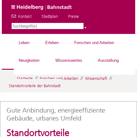
Kontakt
Stadtplan
Presse
DE
Leben
Erleben
Forschen und Arbeiten
Neuigkeiten
Wissenswertes
Ausstellung
//
//
//
Startseite
Forschen und Arbeiten
Wissenschaft
Standortvorteile der Bahnstadt
Gute Anbindung, energieeffiziente
Gebäude, urbanes Umfeld
Standortvorteile