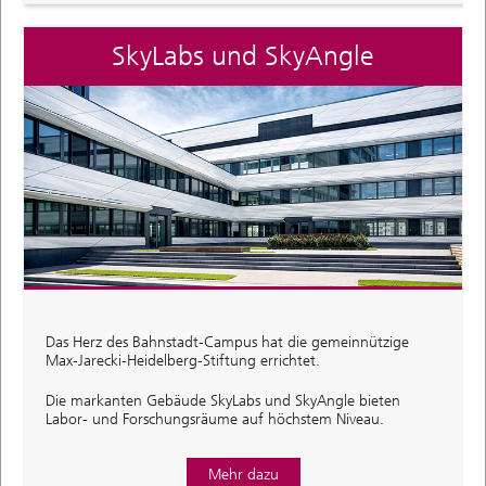
SkyLabs und SkyAngle
Das Herz des Bahnstadt-Campus hat die gemeinnützige
Max-Jarecki-Heidelberg-Stiftung errichtet.
Die markanten Gebäude SkyLabs und SkyAngle bieten
Labor- und Forschungsräume auf höchstem Niveau.
Mehr dazu