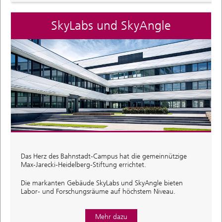
SkyLabs und SkyAngle
Das Herz des Bahnstadt-Campus hat die gemeinnützige
Max-Jarecki-Heidelberg-Stiftung errichtet.
Die markanten Gebäude SkyLabs und SkyAngle bieten
Labor- und Forschungsräume auf höchstem Niveau.
Mehr dazu