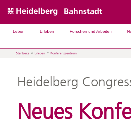
Leben
Erleben
Forschen und Arbeiten
N
Startseite
//
Erleben
//
Konferenzzentrum
Heidelberg Congres
Neues Konfe