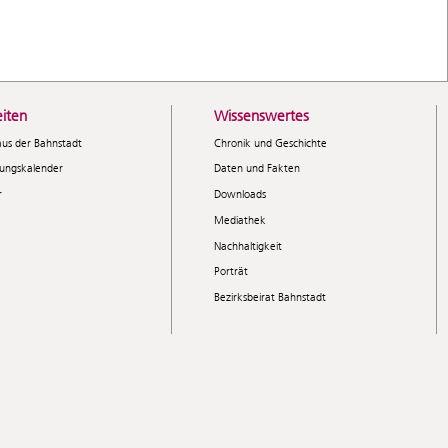
iten
Wissenswertes
aus der Bahnstadt
Chronik und Geschichte
tungskalender
Daten und Fakten
r
Downloads
Mediathek
Nachhaltigkeit
Porträt
Bezirksbeirat Bahnstadt