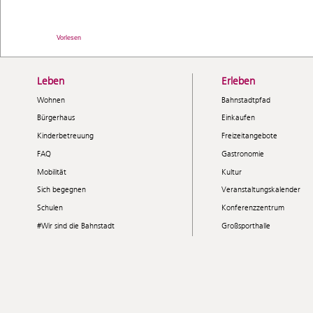
Vorlesen
Leben
Erleben
Wohnen
Bahnstadtpfad
Bürgerhaus
Einkaufen
Kinderbetreuung
Freizeitangebote
FAQ
Gastronomie
Mobilität
Kultur
Sich begegnen
Veranstaltungskalender
Schulen
Konferenzzentrum
#Wir sind die Bahnstadt
Großsporthalle