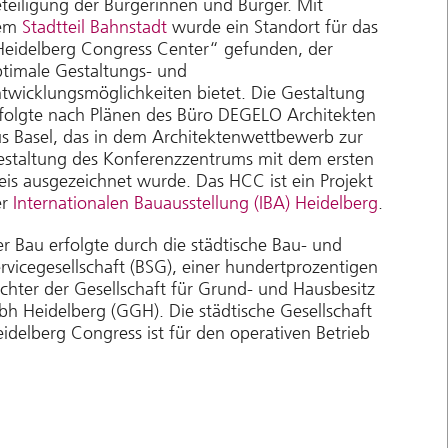
teiligung der Bürgerinnen und Bürger. Mit
em
Stadtteil Bahnstadt
wurde ein Standort für das
eidelberg Congress Center“ gefunden, der
timale Gestaltungs- und
twicklungsmöglichkeiten bietet. Die Gestaltung
folgte nach Plänen des Büro DEGELO Architekten
s Basel, das in dem Architektenwettbewerb zur
staltung des Konferenzzentrums mit dem ersten
eis ausgezeichnet wurde. Das HCC ist ein Projekt
er
Internationalen Bauausstellung (IBA) Heidelberg
.
r Bau erfolgte durch die städtische Bau- und
rvicegesellschaft (BSG), einer hundertprozentigen
chter der Gesellschaft für Grund- und Hausbesitz
h Heidelberg (GGH). Die städtische Gesellschaft
idelberg Congress ist für den operativen Betrieb