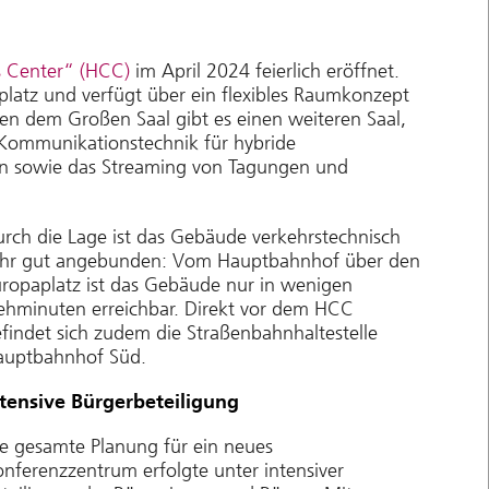
s Center“ (HCC)
im April 2024 feierlich eröffnet.
atz und verfügt über ein flexibles Raumkonzept
n dem Großen Saal gibt es einen weiteren Saal,
Kommunikationstechnik für hybride
nen sowie das Streaming von Tagungen und
rch die Lage ist das Gebäude verkehrstechnisch
ehr gut angebunden: Vom Hauptbahnhof über den
ropaplatz ist das Gebäude nur in wenigen
hminuten erreichbar. Direkt vor dem HCC
findet sich zudem die Straßenbahnhaltestelle
auptbahnhof Süd.
ntensive Bürgerbeteiligung
e gesamte Planung für ein neues
nferenzzentrum erfolgte unter intensiver