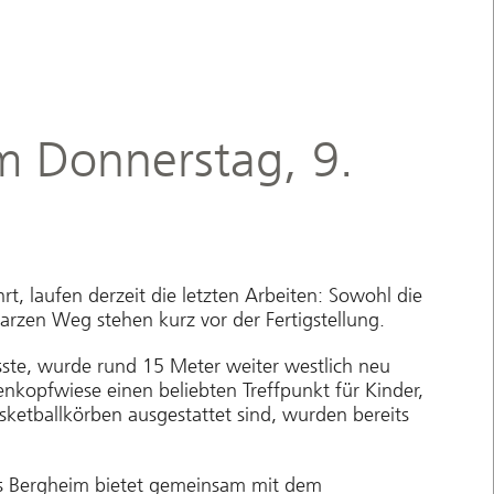
m Donnerstag, 9.
, laufen derzeit die letzten Arbeiten: Sowohl die
zen Weg stehen kurz vor der Fertigstellung.
te, wurde rund 15 Meter weiter westlich neu
senkopfwiese einen beliebten Treffpunkt für Kinder,
asketballkörben ausgestattet sind, wurden bereits
hes Bergheim bietet gemeinsam mit dem