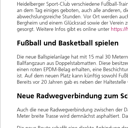
Heidelberger Sport-Club verschiedene Fußball-Tra
an dem Tag einiges geboten, auch alle anderen, d
abwechslungsreiche Stunden. Vor Ort werden auch 
Bergheim und einem Glücksrad sowie der Verein zur
gesorgt. Weitere Infos gibt es online unter
https:/
Fußball und Basketball spielen
Die neue Ballspielanlage hat mit 15 mal 30 Meter
Ballfangzaun aus Doppelstabmatten. Diese besitze
einen roten EPDM-Belag erhalten, eine Beschichtu
ist. Auf dem neuen Platz kann künftig sowohl Fußb
Bereits vor 20 Jahren gab es neben der Haltestelle
Neue Radwegverbindung zum S
Auch die neue Radwegverbindung zwischen der Da-
Meter breite Trasse wird demnächst asphaltiert. D