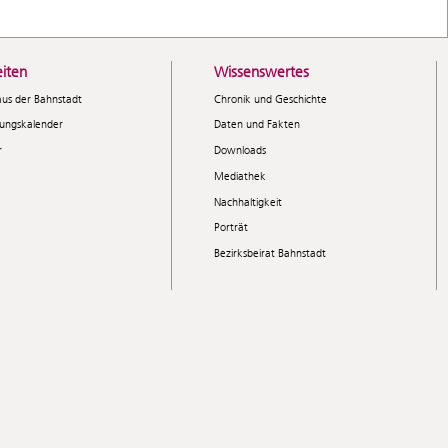
iten
Wissenswertes
aus der Bahnstadt
Chronik und Geschichte
tungskalender
Daten und Fakten
r
Downloads
Mediathek
Nachhaltigkeit
Porträt
Bezirksbeirat Bahnstadt