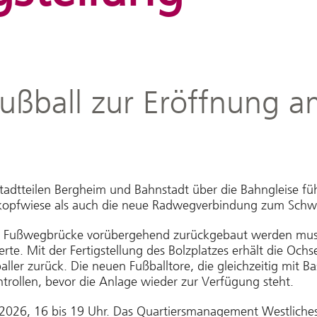
ußball zur Eröffnung a
adtteilen Bergheim und Bahnstadt über die Bahngleise führt
nkopfwiese als auch die neue Radwegverbindung zum Schwar
nd Fußwegbrücke vorübergehend zurückgebaut werden muss
rte. Mit der Fertigstellung des Bolzplatzes erhält die Och
aller zurück. Die neuen Fußballtore, die gleichzeitig mit B
ntrollen, bevor die Anlage wieder zur Verfügung steht.
li 2026, 16 bis 19 Uhr. Das Quartiersmanagement Westlic