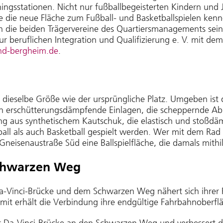
iningsstationen. Nicht nur fußballbegeisterten Kindern u
ie die neue Fläche zum Fußball- und Basketballspielen ken
die beiden Trägervereine des Quartiersmanagements sein, 
 beruflichen Integration und Qualifizierung e. V. mit dem 
/hd-bergheim.de
.
n dieselbe Größe wie der ursprüngliche Platz. Umgeben ist
n erschütterungsdämpfende Einlagen, die scheppernde Abp
ng aus synthetischem Kautschuk, die elastisch und stoßdä
all als auch Basketball gespielt werden. Wer mit dem Rad
 Gneisenaustraße Süd eine Ballspielfläche, die damals mit
chwarzen Weg
Vinci-Brücke und dem Schwarzen Weg nähert sich ihrer Fe
amit erhält die Verbindung ihre endgültige Fahrbahnoberfl