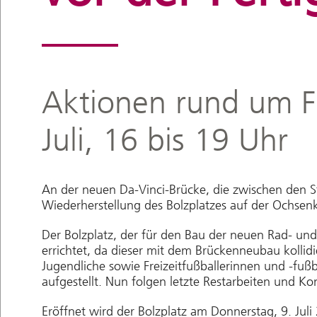
Aktionen rund um F
Juli, 16 bis 19 Uhr
An der neuen Da-Vinci-Brücke, die zwischen den St
Wiederherstellung des Bolzplatzes auf der Ochse
Der Bolzplatz, der für den Bau der neuen Rad- u
errichtet, da dieser mit dem Brückenneubau kollidie
Jugendliche sowie Freizeitfußballerinnen und -fußb
aufgestellt. Nun folgen letzte Restarbeiten und Ko
Eröffnet wird der Bolzplatz am Donnerstag, 9. Ju