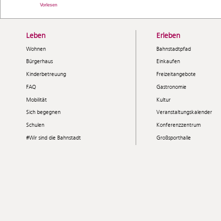
Vorlesen
Leben
Erleben
Wohnen
Bahnstadtpfad
Bürgerhaus
Einkaufen
Kinderbetreuung
Freizeitangebote
FAQ
Gastronomie
Mobilität
Kultur
Sich begegnen
Veranstaltungskalender
Schulen
Konferenzzentrum
#Wir sind die Bahnstadt
Großsporthalle