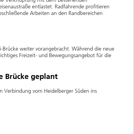
 die Verknüpfung mit dem bestehenden
senaustraße entlastet. Radfahrende profitieren
abschließende Arbeiten an den Randbereichen
i-Brücke weiter vorangebracht. Während die neue
chtiges Freizeit- und Bewegungsangebot für die
e Brücke geplant
len Verbindung vom Heidelberger Süden ins