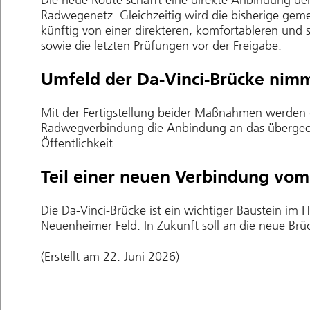
Die neue Route schafft eine direkte Anbindung d
Radwegenetz. Gleichzeitig wird die bisherige gem
künftig von einer direkteren, komfortableren und
sowie die letzten Prüfungen vor der Freigabe.
Umfeld der Da-Vinci-Brücke nimm
Mit der Fertigstellung beider Maßnahmen werden 
Radwegverbindung die Anbindung an das übergeord
Öffentlichkeit.
Teil einer neuen Verbindung vom
Die Da-Vinci-Brücke ist ein wichtiger Baustein im
Neuenheimer Feld. In Zukunft soll an die neue Brü
(Erstellt am 22. Juni 2026)