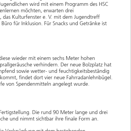
nd Jugendlichen wird mit einem Programm des HSC
nenlernen möchten, erwarten drei
das Kulturfenster e. V. mit dem Jugendtreff
Büro für Inklusion. Für Snacks und Getränke ist
 diese wieder mit einem sechs Meter hohen
rallgeräusche verhindern. Der neue Bolzplatz hat
mpfend sowie wetter- und feuchtigkeitsbeständig
 kommt, findet dort vier neue Fahrradanlehnbügel.
hilfe von Spendenmitteln angelegt wurde.
rtigstellung. Die rund 90 Meter lange und drei
äche und nimmt sichtbar ihre finale Form an.