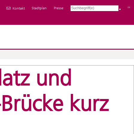
Stadtplan
Presse
DE
Kontakt
latz und
Brücke kurz