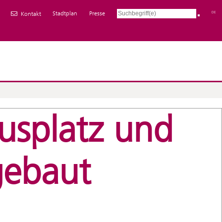
Stadtplan
Presse
DE
Kontakt
usplatz und
gebaut