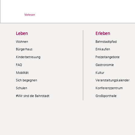
Vorlesen
Leben
Erleben
Wohnen
Bahnstadtpfad
Bürgerhaus
Einkaufen
Kinderbetreuung
Freizeitangebote
FAQ
Gastronomie
Mobilität
Kultur
Sich begegnen
Veranstaltungskalender
Schulen
Konferenzzentrum
#Wir sind die Bahnstadt
Großsporthalle