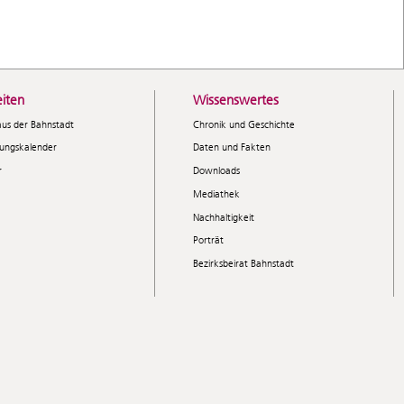
iten
Wissenswertes
aus der Bahnstadt
Chronik und Geschichte
tungskalender
Daten und Fakten
r
Downloads
Mediathek
Nachhaltigkeit
Porträt
Bezirksbeirat Bahnstadt