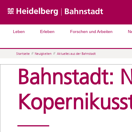
Leben
Erleben
Forschen und Arbeiten
N
Startseite
//
Neuigkeiten
//
Aktuelles aus der Bahnstadt
Bahnstadt: 
Kopernikuss