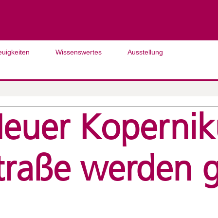
euigkeiten
Wissenswertes
Ausstellung
Neuer Kopernik
traße werden 