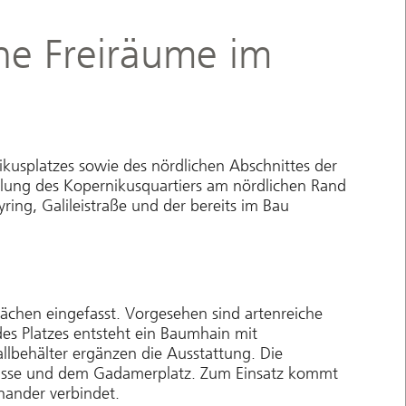
che Freiräume im
ikusplatzes sowie des nördlichen Abschnittes der
cklung des Kopernikusquartiers am nördlichen Rand
ring, Galileistraße und der bereits im Bau
lächen eingefasst. Vorgesehen sind artenreiche
s Platzes entsteht ein Baumhain mit
llbehälter ergänzen die Ausstattung. Die
errasse und dem Gadamerplatz. Zum Einsatz kommt
nander verbindet.