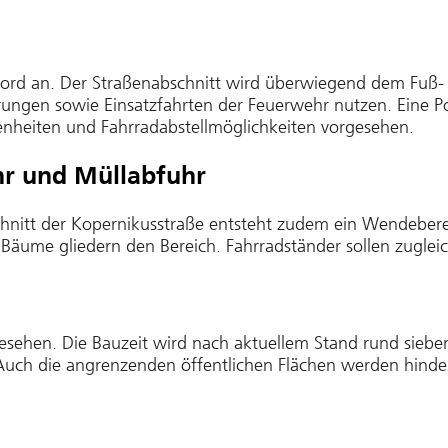
 Nord an. Der Straßenabschnitt wird überwiegend dem Fuß-
rungen sowie Einsatzfahrten der Feuerwehr nutzen. Eine Poll
genheiten und Fahrradabstellmöglichkeiten vorgesehen.
hr und Müllabfuhr
nitt der Kopernikusstraße entsteht zudem ein Wendebereic
e Bäume gliedern den Bereich. Fahrradständer sollen zugle
rgesehen. Die Bauzeit wird nach aktuellem Stand rund sie
. Auch die angrenzenden öffentlichen Flächen werden hindern