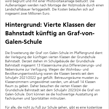
wird begrünt und mit einer Photovoltaikanlage bestückt. Die
Außenanlagen werden nach Montage der Holzmodule durch einen
Landschaftsbauer fertiggestellt. Die Kosten belaufen sich auf
insgesamt zwei Millionen Euro.
Hintergrund: Vierte Klassen der
Bahnstadt künftig an Graf-von-
Galen-Schule
Die Erweiterung der Graf von Galen-Schule im Pfaffengrund dient
der Verlegung der künftigen vierten Klassen der Grundschule
Bahnstadt. Derzeit stehen im Schulgebäude der Grundschule
Bahnstadt insgesamt 13 Klassenräume plus Differenzierungs- und
Nebenräume zur Verfügung. Wegen der Wohnbau- und
Bevölkerungsentwicklung waren die Klassen bereits seit dem
Schuljahr 2021/2022 gut gefüllt. Betreuungsräume mussten zu
Klassenzimmern umgewidmet werden, um aktuell 14 Klassen
Raum zu geben. Daher besuchen die vierten Klassen der
Grundschule Bahnstadt seit dem Schuljahr 2023/24 die Graf von
Galen-Schule. Dort können sie die hochwertige Ausstattung an
Fachräumen und Sportstätten mitnutzen.
Für alle, die nicht zu Fuß zur Schule gehen, gibt es eine kostenlose