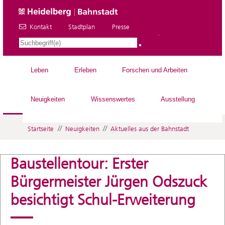
Kontakt
Stadtplan
Presse
DE
Leben
Erleben
Forschen und Arbeiten
Neuigkeiten
Wissenswertes
Ausstellung
//
//
Startseite
Neuigkeiten
Aktuelles aus der Bahnstadt
Baustellentour: Erster
Bürgermeister Jürgen Odszuck
besichtigt Schul-Erweiterung