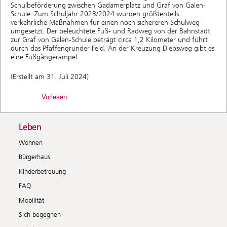
Schulbeförderung zwischen Gadamerplatz und Graf von Galen-
Schule. Zum Schuljahr 2023/2024 wurden größtenteils
verkehrliche Maßnahmen für einen noch sichereren Schulweg
umgesetzt. Der beleuchtete Fuß- und Radweg von der Bahnstadt
zur Graf von Galen-Schule beträgt circa 1,2 Kilometer und führt
durch das Pfaffengrunder Feld. An der Kreuzung Diebsweg gibt es
eine Fußgängerampel.
(Erstellt am 31. Juli 2024)
Vorlesen
Leben
Wohnen
Bürgerhaus
Kinderbetreuung
FAQ
Mobilität
Sich begegnen