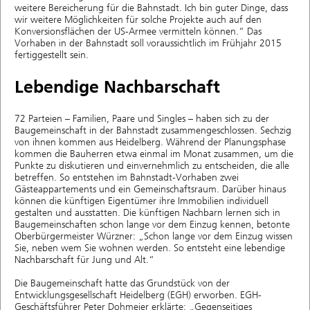
weitere Bereicherung für die Bahnstadt. Ich bin guter Dinge, dass
wir weitere Möglichkeiten für solche Projekte auch auf den
Konversionsflächen der US-Armee vermitteln können.“ Das
Vorhaben in der Bahnstadt soll voraussichtlich im Frühjahr 2015
fertiggestellt sein.
Lebendige Nachbarschaft
72 Parteien – Familien, Paare und Singles – haben sich zu der
Baugemeinschaft in der Bahnstadt zusammengeschlossen. Sechzig
von ihnen kommen aus Heidelberg. Während der Planungsphase
kommen die Bauherren etwa einmal im Monat zusammen, um die
Punkte zu diskutieren und einvernehmlich zu entscheiden, die alle
betreffen. So entstehen im Bahnstadt-Vorhaben zwei
Gästeappartements und ein Gemeinschaftsraum. Darüber hinaus
können die künftigen Eigentümer ihre Immobilien individuell
gestalten und ausstatten. Die künftigen Nachbarn lernen sich in
Baugemeinschaften schon lange vor dem Einzug kennen, betonte
Oberbürgermeister Würzner: „Schon lange vor dem Einzug wissen
Sie, neben wem Sie wohnen werden. So entsteht eine lebendige
Nachbarschaft für Jung und Alt.“
Die Baugemeinschaft hatte das Grundstück von der
Entwicklungsgesellschaft Heidelberg (EGH) erworben. EGH-
Geschäftsführer Peter Dohmeier erklärte: „Gegenseitiges