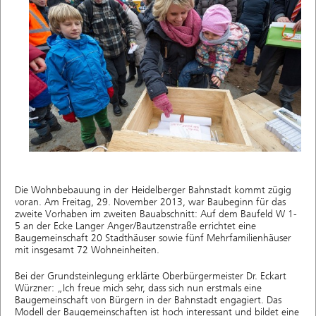
Die Wohnbebauung in der Heidelberger Bahnstadt kommt zügig
voran. Am Freitag, 29. November 2013, war Baubeginn für das
zweite Vorhaben im zweiten Bauabschnitt: Auf dem Baufeld W 1-
5 an der Ecke Langer Anger/Bautzenstraße errichtet eine
Baugemeinschaft 20 Stadthäuser sowie fünf Mehrfamilienhäuser
mit insgesamt 72 Wohneinheiten.
Bei der Grundsteinlegung erklärte Oberbürgermeister Dr. Eckart
Würzner: „Ich freue mich sehr, dass sich nun erstmals eine
Baugemeinschaft von Bürgern in der Bahnstadt engagiert. Das
Modell der Baugemeinschaften ist hoch interessant und bildet eine