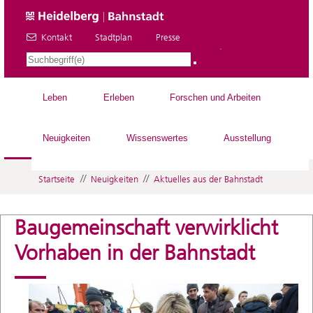
Kontakt
Stadtplan
Presse
DE
Leben
Erleben
Forschen und Arbeiten
Neuigkeiten
Wissenswertes
Ausstellung
//
//
Startseite
Neuigkeiten
Aktuelles aus der Bahnstadt
Baugemeinschaft verwirklicht
Vorhaben in der Bahnstadt