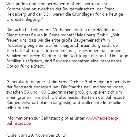
Verständnis und eine permanente offene, vertrauensvolle
Kommunikation zwischen der Baugemeinschaft, der Stadt
Heidelberg und der EGH waren die Grundlagen für die heutige
Grundsteinlegung.“
Die fachliche Leitung des Vorhabens liegt in den Händen des
Dienstleisters Bauen in Gemeinschaft Heidelberg GmbH. „Wir
freuen uns, dass wir die erste große Baugemeinschaft in
Heidelberg begleiten dürfen“, sagte Christian Burghardt, der
Geschäftsführer des Unternehmens. „Insbesondere bei jungen
Familien mit vielen Kindern ist die Nachfrage sehr hoch. Um junge
Familien zu fördern, sind Baugemeinschaften eine interessante
Option für die Stadt.“
Generalunternehmer ist die Firma Dreßler GmbH, die sich bereits in
der Bahnstadt engagiert hat. Die Stadthäuser und Wohnungen,
zwischen 56 und 160 Quadratmeter groß, gruppieren sich um
einen grünen Innenhof. Die allermeisten Parteien der Bahnstadt-
Baugemeinschaft planen langfristig und wollen ihre Immobilie
selbst nutzen.
Informationen zur Bahnstadt gibt es unter
www.heidelberg-
bahnstadt.de
(Erstellt am 29. November 2013)