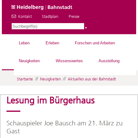
Kontakt
Stadtplan
Presse
DE
Leben
Erleben
Forschen und Arbeiten
Neuigkeiten
Wissenswertes
Ausstellung
//
//
Startseite
Neuigkeiten
Aktuelles aus der Bahnstadt
Lesung im Bürgerhaus
Schauspieler Joe Bausch am 21. März zu
Gast