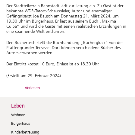
Der Stadtteilverein Bahnstadt lädt zur Lesung ein. Zu Gast ist der
bekannte WDR-Tatort-Schauspieler, Autor und ehemaliger
Gefängnisarzt Joe Bausch am Donnerstag 21. März 2024, um
19.30 Uhr im Bürgerhaus. Er liest aus seinem Buch „Maxima
Culpa“ und wird die Gäste mit seinen realistischen Erzählungen in
eine spannende Welt entführen.
Den Büchertisch stellt die Buchhandlung „Bücherglück“ von der
Pfaffengrunder Terrasse. Dort können verschiedene Bücher des
Autors erworben werden.
Der Eintritt kostet 10 Euro, Einlass ist ab 18.30 Uhr.
(Erstellt am 29. Februar 2024)
Vorlesen
Leben
Wohnen
Bürgerhaus
Kinderbetreuung