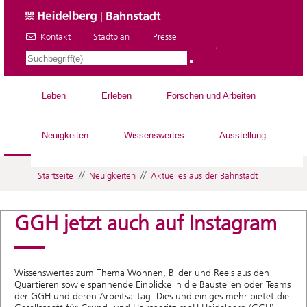
Kontakt
Stadtplan
Presse
DE
Leben
Erleben
Forschen und Arbeiten
Neuigkeiten
Wissenswertes
Ausstellung
//
//
Startseite
Neuigkeiten
Aktuelles aus der Bahnstadt
GGH jetzt auch auf Instagram
Wissenswertes zum Thema Wohnen, Bilder und Reels aus den
Quartieren sowie spannende Einblicke in die Baustellen oder Teams
der GGH und deren Arbeitsalltag. Dies und einiges mehr bietet die