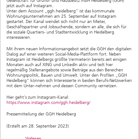
Gesellschaft für Grund- und Hausbesitz mbH Heidelberg (GGH)
jetzt auch auf Instagram.
Unter dem Account „ggh.heidelberg“ ist das kommunale
Wohnungsunternehmen am 25. September auf Instagram
gestartet. Der Kanal wendet sich nicht nur an Mieter,
Geschäftspartner und Jobsuchende, sondern an alle, die sich für
die soziale Quartiers- und Stadtentwicklung in Heidelberg
interessieren.
Mit ihrem neuen Informationsangebot setzt die GGH den digitalen
Dialog auf einer weiteren Social-Media-Plattform fort. Neben
Instagram ist Heidelbergs größte Vermieterin bereits seit einigen
Monaten auch auf XING und LinkedIn aktiv und teilt hier
regelmäßig Stellenangebote sowie Beiträge aus den Bereichen
Wohnungspolitik, Bauen und Umwelt. Unter den Profilen „GGH
Heidelberg“ können sich Interessierte in beiden Berufs-Netzwerken
mit dem Unter-nehmen und dessen Community vernetzen.
Hier geht's zum Instagram-Kanal:
https://www.instagram.com/ggh.heidelberg/
Pressemitteilung der GGH Heidelberg
(Erstellt am 28. September 2023)
Vorlesen