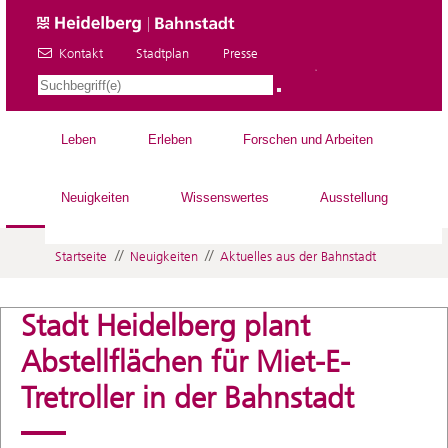
Kontakt
Stadtplan
Presse
DE
Leben
Erleben
Forschen und Arbeiten
Neuigkeiten
Wissenswertes
Ausstellung
//
//
Startseite
Neuigkeiten
Aktuelles aus der Bahnstadt
Stadt Heidelberg plant
Abstellflächen für Miet-E-
Tretroller in der Bahnstadt