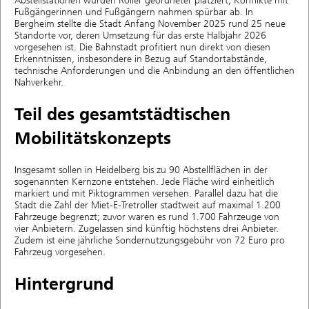
Abstellstationen wurden Roller geordneter platziert, Konflikte mit
Fußgängerinnen und Fußgängern nahmen spürbar ab. In
Bergheim stellte die Stadt Anfang November 2025 rund 25 neue
Standorte vor, deren Umsetzung für das erste Halbjahr 2026
vorgesehen ist. Die Bahnstadt profitiert nun direkt von diesen
Erkenntnissen, insbesondere in Bezug auf Standortabstände,
technische Anforderungen und die Anbindung an den öffentlichen
Nahverkehr.
Teil des gesamtstädtischen
Mobilitätskonzepts
Insgesamt sollen in Heidelberg bis zu 90 Abstellflächen in der
sogenannten Kernzone entstehen. Jede Fläche wird einheitlich
markiert und mit Piktogrammen versehen. Parallel dazu hat die
Stadt die Zahl der Miet-E-Tretroller stadtweit auf maximal 1.200
Fahrzeuge begrenzt; zuvor waren es rund 1.700 Fahrzeuge von
vier Anbietern. Zugelassen sind künftig höchstens drei Anbieter.
Zudem ist eine jährliche Sondernutzungsgebühr von 72 Euro pro
Fahrzeug vorgesehen.
Hintergrund