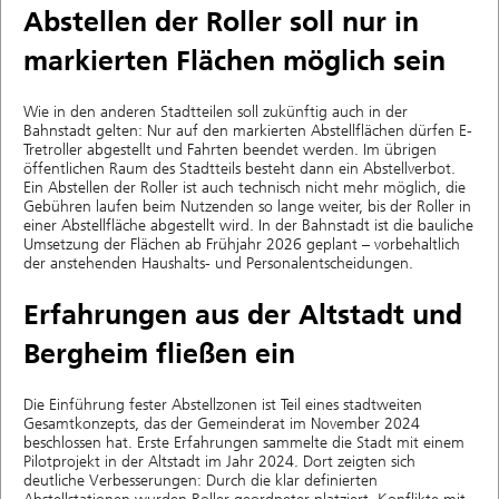
Abstellen der Roller soll nur in
markierten Flächen möglich sein
Wie in den anderen Stadtteilen soll zukünftig auch in der
Bahnstadt gelten: Nur auf den markierten Abstellflächen dürfen E-
Tretroller abgestellt und Fahrten beendet werden. Im übrigen
öffentlichen Raum des Stadtteils besteht dann ein Abstellverbot.
Ein Abstellen der Roller ist auch technisch nicht mehr möglich, die
Gebühren laufen beim Nutzenden so lange weiter, bis der Roller in
einer Abstellfläche abgestellt wird. In der Bahnstadt ist die bauliche
Umsetzung der Flächen ab Frühjahr 2026 geplant – vorbehaltlich
der anstehenden Haushalts- und Personalentscheidungen.
Erfahrungen aus der Altstadt und
Bergheim fließen ein
Die Einführung fester Abstellzonen ist Teil eines stadtweiten
Gesamtkonzepts, das der Gemeinderat im November 2024
beschlossen hat. Erste Erfahrungen sammelte die Stadt mit einem
Pilotprojekt in der Altstadt im Jahr 2024. Dort zeigten sich
deutliche Verbesserungen: Durch die klar definierten