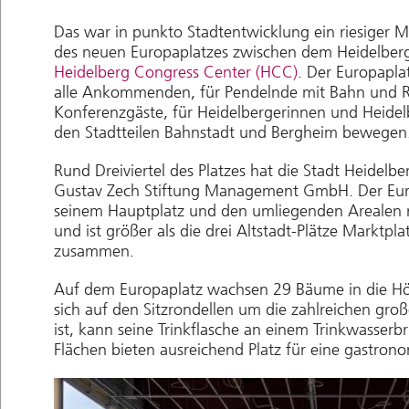
Das war in punkto Stadtentwicklung ein riesiger Me
des neuen Europaplatzes zwischen dem Heidelbe
Heidelberg Congress Center (HCC)
. Der Europaplat
alle Ankommenden, für Pendelnde mit Bahn und R
Konferenzgäste, für Heidelbergerinnen und Heidelb
den Stadtteilen Bahnstadt und Bergheim bewegen
Rund Dreiviertel des Platzes hat die Stadt Heidelber
Gustav Zech Stiftung Management GmbH. Der Eur
seinem Hauptplatz und den umliegenden Arealen
und ist größer als die drei Altstadt-Plätze Marktpl
zusammen.
Auf dem Europaplatz wachsen 29 Bäume in die Höh
sich auf den Sitzrondellen um die zahlreichen gro
ist, kann seine Trinkflasche an einem Trinkwasserbr
Flächen bieten ausreichend Platz für eine gastro