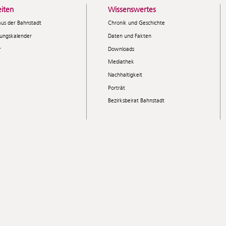
iten
Wissenswertes
aus der Bahnstadt
Chronik und Geschichte
tungskalender
Daten und Fakten
r
Downloads
Mediathek
Nachhaltigkeit
Porträt
Bezirksbeirat Bahnstadt