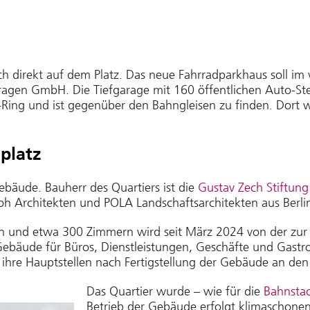
ch direkt auf dem Platz. Das neue Fahrradparkhaus soll im
ragen GmbH. Die Tiefgarage mit 160 öffentlichen Auto-Ste
k-Ring und ist gegenüber den Bahngleisen zu finden. Dort w
platz
bäude. Bauherr des Quartiers ist die
Gustav Zech Stiftu
 Architekten und POLA Landschaftsarchitekten aus Berlin 
nen und etwa 300 Zimmern wird seit März 2024 von der z
bäude für Büros, Dienstleistungen, Geschäfte und Gastro
ihre Hauptstellen nach Fertigstellung der Gebäude an den
Das Quartier wurde – wie für die
Bahnsta
Betrieb der Gebäude erfolgt klimaschonen