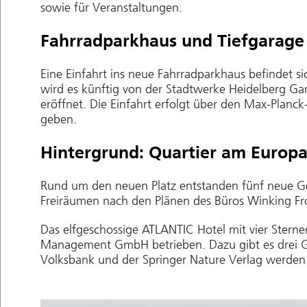
sowie für Veranstaltungen.
Fahrradparkhaus und Tiefgarage
Eine Einfahrt ins neue Fahrradparkhaus befindet si
wird es künftig von der Stadtwerke Heidelberg Ga
eröffnet. Die Einfahrt erfolgt über den Max-Planc
geben.
Hintergrund: Quartier am Europa
Rund um den neuen Platz entstanden fünf neue Ge
Freiräumen nach den Plänen des Büros Winking Froh
Das elfgeschossige ATLANTIC Hotel mit vier Ster
Management GmbH betrieben. Dazu gibt es drei Ge
Volksbank und der Springer Nature Verlag werden 