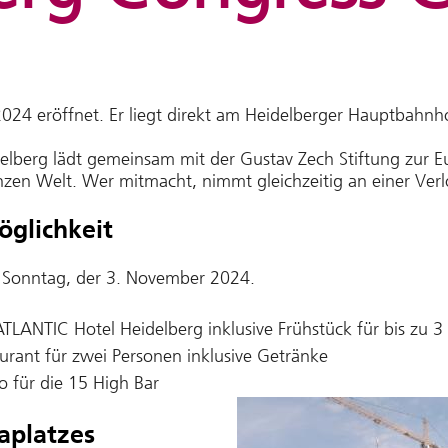
024 eröffnet. Er liegt direkt am Heidelberger Hauptbahnho
lberg lädt gemeinsam mit der Gustav Zech Stiftung zur Euro
zen Welt. Wer mitmacht, nimmt gleichzeitig an einer Verlo
glichkeit
t Sonntag, der 3. November 2024.
 ATLANTIC Hotel Heidelberg inklusive Frühstück für bis zu 
urant für zwei Personen inklusive Getränke
o für die 15 High Bar
aplatzes