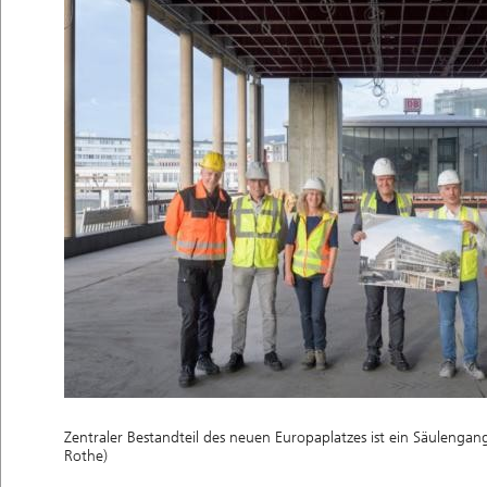
Zentraler Bestandteil des neuen Europaplatzes ist ein Säulenga
Rothe)