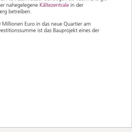
 der nahegelegene
Kältezentrale
in der
erg betreiben.
0 Millionen Euro in das neue Quartier am
nvestitionssumme ist das Bauprojekt eines der