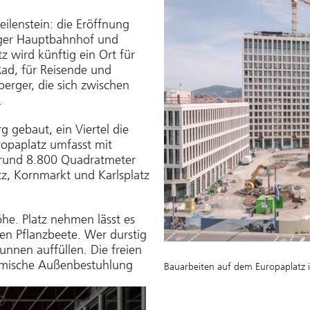
ilenstein: die Eröffnung
rger Hauptbahnhof und
z wird künftig ein Ort für
ad, für Reisende und
erger, die sich zwischen
.
g gebaut, ein Viertel die
opaplatz umfasst mit
 rund 8.800 Quadratmeter
atz, Kornmarkt und Karlsplatz
e. Platz nehmen lässt es
ßen Pflanzbeete. Wer durstig
unnen auffüllen. Die freien
nomische Außenbestuhlung
Bauarbeiten auf dem Europaplatz i