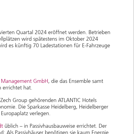
 vierten Quartal 2024 eröffnet werden. Betrieben
llplätzen wird spätestens im Oktober 2024
ird es künftig 70 Ladestationen für E-Fahrzeuge
ng Management GmbH
, die das Ensemble samt
errichtet hat.
ur Zech Group gehörenden ATLANTIC Hotels
nomie. Die Sparkasse Heidelberg, Heidelberger
 Europaplatz verlegen.
dt
üblich – in Passivhausbauweise errichtet. Der
d: Als Passivhäuser benötigen sie kaum Energie