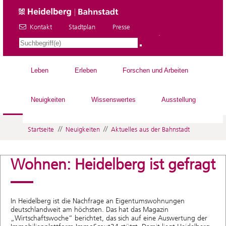
Kontakt
Stadtplan
Presse
DE
Leben
Erleben
Forschen und Arbeiten
Neuigkeiten
Wissenswertes
Ausstellung
//
//
Startseite
Neuigkeiten
Aktuelles aus der Bahnstadt
Wohnen: Heidelberg ist gefragt
In Heidelberg ist die Nachfrage an Eigentumswohnungen
deutschlandweit am höchsten. Das hat das Magazin
„Wirtschaftswoche“ berichtet, das sich auf eine Auswertung der