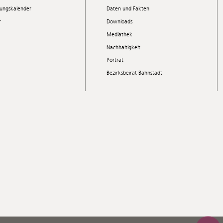
tungskalender
Daten und Fakten
r
Downloads
Mediathek
Nachhaltigkeit
Porträt
Bezirksbeirat Bahnstadt