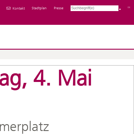
Stadtplan
Presse
DE
Kontakt
ag, 4. Mai
merplatz