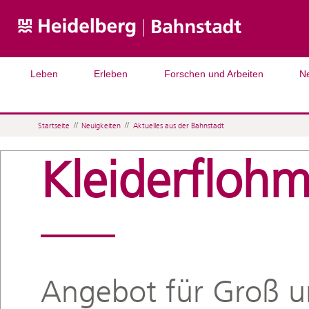
Leben
Erleben
Forschen und Arbeiten
N
Startseite
//
Neuigkeiten
//
Aktuelles aus der Bahnstadt
Kleiderfloh
Angebot für Groß u