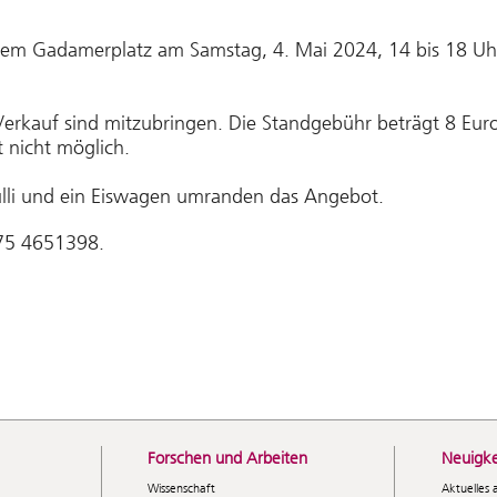
f dem Gadamerplatz am Samstag, 4. Mai 2024, 14 bis 18 U
Verkauf sind mitzubringen. Die Standgebühr beträgt 8 Euro
 nicht möglich.
ulli und ein Eiswagen umranden das Angebot.
175 4651398.
Forschen und Arbeiten
Neuigke
Wissenschaft
Aktuelles 