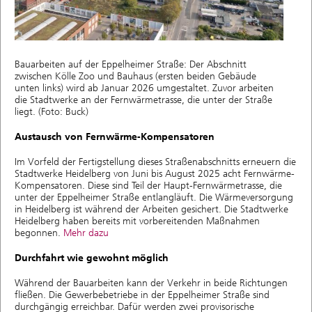
Bauarbeiten auf der Eppelheimer Straße: Der Abschnitt
zwischen Kölle Zoo und Bauhaus (ersten beiden Gebäude
unten links) wird ab Januar 2026 umgestaltet. Zuvor arbeiten
die Stadtwerke an der Fernwärmetrasse, die unter der Straße
liegt. (Foto: Buck)
Austausch von Fernwärme-Kompensatoren
Im Vorfeld der Fertigstellung dieses Straßenabschnitts erneuern die
Stadtwerke Heidelberg von Juni bis August 2025 acht Fernwärme-
Kompensatoren. Diese sind Teil der Haupt-Fernwärmetrasse, die
unter der Eppelheimer Straße entlangläuft. Die Wärmeversorgung
in Heidelberg ist während der Arbeiten gesichert. Die Stadtwerke
Heidelberg haben bereits mit vorbereitenden Maßnahmen
begonnen.
Mehr dazu
Durchfahrt wie gewohnt möglich
Während der Bauarbeiten kann der Verkehr in beide Richtungen
fließen. Die Gewerbebetriebe in der Eppelheimer Straße sind
durchgängig erreichbar. Dafür werden zwei provisorische