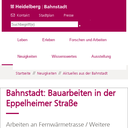
Kontakt
Stadtplan
Presse
DE
Leben
Erleben
Forschen und Arbeiten
Neuigkeiten
Wissenswertes
Ausstellung
//
//
Startseite
Neuigkeiten
Aktuelles aus der Bahnstadt
Bahnstadt: Bauarbeiten in der
Eppelheimer Straße
Arbeiten an Fernwärmetrasse / Weitere