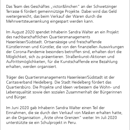
Das Team des Geschäftes „victor&linchen“ an der Schwetzinger
Terrasse 6 fördert gemeinnützige Projekte. Dabei wird das Geld
weitergereicht, das beim Verkauf der Waren durch die
Mehrwertsteuersenkung eingespart werden kann.
Im August 2020 spendet Inhaberin Sandra Walter an ein Projekt
des nachbarschaftlichen Quartiersmanagements
Hasenleiser/Südstadt. Ortsansässige und freischaffende
Künstlerinnen und Künstler, die von den finanziellen Auswirkungen
der Corona-Pandemie besonders betroffen sind, erhalten dort die
Möglichkeit, sich zu präsentieren. Straßenkunst-Aktionen und
Auftrittsmöglichkeiten, für die Kunstschaffende eine Bezahlung
erhalten, werden organisiert.
Träger des Quartiersmanagements Hasenleiser/Südstadt ist der
Caritasverband Heidelberg. Die Stadt Heidelberg fördert das
Quartiersbüro. Die Projekte und Ideen verbessern die Wohn- und
Lebensqualität sowie den sozialen Zusammenhalt der Bürgerinnen
und Bürger.
Im Juni 2020 gab Inhaberin Sandra Walter einen Teil der
Einnahmen, die sie durch den Verkauf von Masken erhalten hatte,
an die Organisation „Ärzte ohne Grenzen“ weiter. Im Juli 2020
unterstützte sie ein Schulprojekt in Peru.