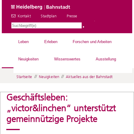
Kontakt
Stadtplan
Presse
DE
Leben
Erleben
Forschen und Arbeiten
Neuigkeiten
Wissenswertes
Ausstellung
//
//
Startseite
Neuigkeiten
Aktuelles aus der Bahnstadt
Geschäftsleben:
„victor&linchen“ unterstützt
gemeinnützige Projekte