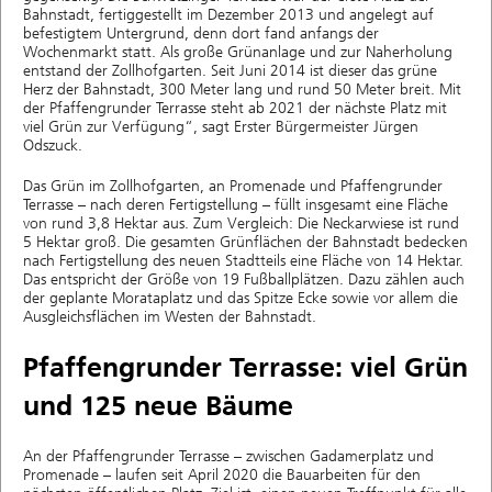
Bahnstadt, fertiggestellt im Dezember 2013 und angelegt auf
befestigtem Untergrund, denn dort fand anfangs der
Wochenmarkt statt. Als große Grünanlage und zur Naherholung
entstand der Zollhofgarten. Seit Juni 2014 ist dieser das grüne
Herz der Bahnstadt, 300 Meter lang und rund 50 Meter breit. Mit
der Pfaffengrunder Terrasse steht ab 2021 der nächste Platz mit
viel Grün zur Verfügung“, sagt Erster Bürgermeister Jürgen
Odszuck.
Das Grün im Zollhofgarten, an Promenade und Pfaffengrunder
Terrasse – nach deren Fertigstellung – füllt insgesamt eine Fläche
von rund 3,8 Hektar aus. Zum Vergleich: Die Neckarwiese ist rund
5 Hektar groß. Die gesamten Grünflächen der Bahnstadt bedecken
nach Fertigstellung des neuen Stadtteils eine Fläche von 14 Hektar.
Das entspricht der Größe von 19 Fußballplätzen. Dazu zählen auch
der geplante Morataplatz und das Spitze Ecke sowie vor allem die
Ausgleichsflächen im Westen der Bahnstadt.
Pfaffengrunder Terrasse: viel Grün
und 125 neue Bäume
An der Pfaffengrunder Terrasse – zwischen Gadamerplatz und
Promenade – laufen seit April 2020 die Bauarbeiten für den