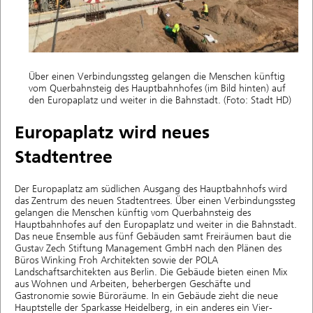
Über einen Verbindungssteg gelangen die Menschen künftig
vom Querbahnsteig des Hauptbahnhofes (im Bild hinten) auf
den Europaplatz und weiter in die Bahnstadt. (Foto: Stadt HD)
Europaplatz wird neues
Stadtentree
Der Europaplatz am südlichen Ausgang des Hauptbahnhofs wird
das Zentrum des neuen Stadtentrees. Über einen Verbindungssteg
gelangen die Menschen künftig vom Querbahnsteig des
Hauptbahnhofes auf den Europaplatz und weiter in die Bahnstadt.
Das neue Ensemble aus fünf Gebäuden samt Freiräumen baut die
Gustav Zech Stiftung Management GmbH nach den Plänen des
Büros Winking Froh Architekten sowie der POLA
Landschaftsarchitekten aus Berlin. Die Gebäude bieten einen Mix
aus Wohnen und Arbeiten, beherbergen Geschäfte und
Gastronomie sowie Büroräume. In ein Gebäude zieht die neue
Hauptstelle der Sparkasse Heidelberg, in ein anderes ein Vier-