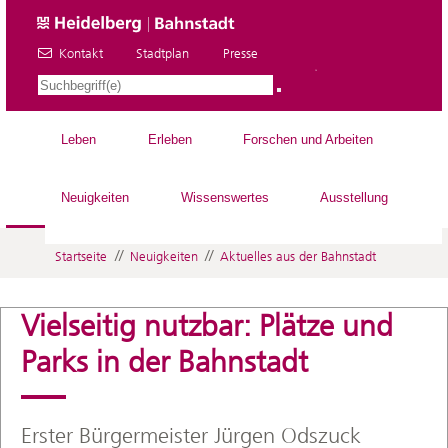
Kontakt
Stadtplan
Presse
DE
Leben
Erleben
Forschen und Arbeiten
Neuigkeiten
Wissenswertes
Ausstellung
//
//
Startseite
Neuigkeiten
Aktuelles aus der Bahnstadt
Vielseitig nutzbar: Plätze und
Parks in der Bahnstadt
Erster Bürgermeister Jürgen Odszuck