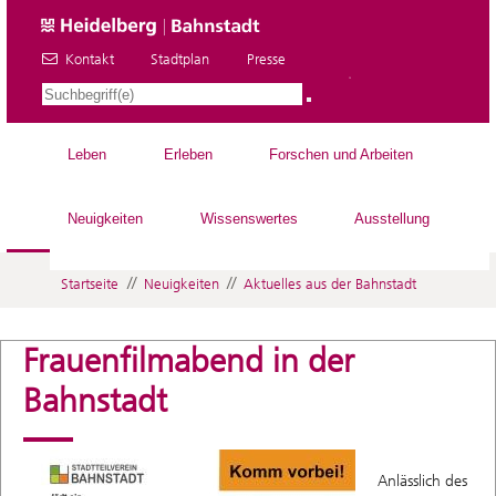
Kontakt
Stadtplan
Presse
DE
Leben
Erleben
Forschen und Arbeiten
Neuigkeiten
Wissenswertes
Ausstellung
//
//
Startseite
Neuigkeiten
Aktuelles aus der Bahnstadt
Frauenfilmabend in der
Bahnstadt
Anlässlich des