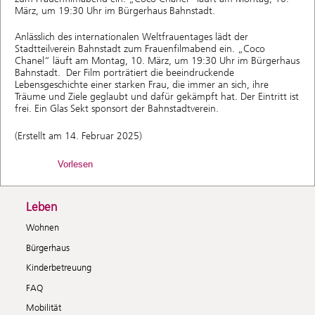
März, um 19:30 Uhr im Bürgerhaus Bahnstadt.
Anlässlich des internationalen Weltfrauentages lädt der
Stadtteilverein Bahnstadt zum Frauenfilmabend ein. „Coco
Chanel“ läuft am Montag, 10. März, um 19:30 Uhr im Bürgerhaus
Bahnstadt. Der Film porträtiert die beeindruckende
Lebensgeschichte einer starken Frau, die immer an sich, ihre
Träume und Ziele geglaubt und dafür gekämpft hat. Der Eintritt ist
frei. Ein Glas Sekt sponsort der Bahnstadtverein.
(Erstellt am 14. Februar 2025)
Vorlesen
Leben
Wohnen
Bürgerhaus
Kinderbetreuung
FAQ
Mobilität