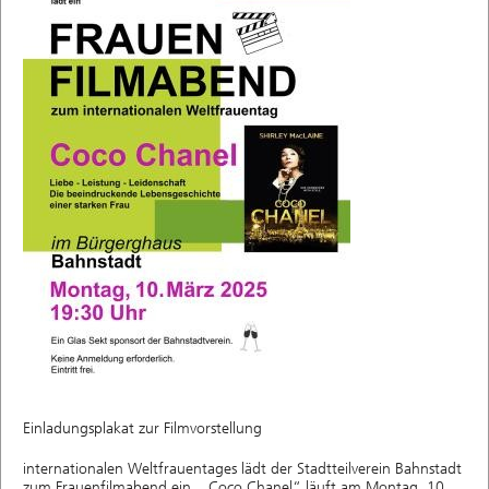
Einladungsplakat zur Filmvorstellung
internationalen Weltfrauentages lädt der Stadtteilverein Bahnstadt
zum Frauenfilmabend ein. „Coco Chanel“ läuft am Montag, 10.