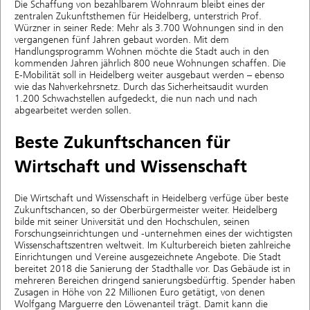
Die Schaffung von bezahlbarem Wohnraum bleibt eines der
zentralen Zukunftsthemen für Heidelberg, unterstrich Prof.
Würzner in seiner Rede: Mehr als 3.700 Wohnungen sind in den
vergangenen fünf Jahren gebaut worden. Mit dem
Handlungsprogramm Wohnen möchte die Stadt auch in den
kommenden Jahren jährlich 800 neue Wohnungen schaffen. Die
E-Mobilität soll in Heidelberg weiter ausgebaut werden – ebenso
wie das Nahverkehrsnetz. Durch das Sicherheitsaudit wurden
1.200 Schwachstellen aufgedeckt, die nun nach und nach
abgearbeitet werden sollen.
Beste Zukunftschancen für
Wirtschaft und Wissenschaft
Die Wirtschaft und Wissenschaft in Heidelberg verfüge über beste
Zukunftschancen, so der Oberbürgermeister weiter. Heidelberg
bilde mit seiner Universität und den Hochschulen, seinen
Forschungseinrichtungen und -unternehmen eines der wichtigsten
Wissenschaftszentren weltweit. Im Kulturbereich bieten zahlreiche
Einrichtungen und Vereine ausgezeichnete Angebote. Die Stadt
bereitet 2018 die Sanierung der Stadthalle vor. Das Gebäude ist in
mehreren Bereichen dringend sanierungsbedürftig. Spender haben
Zusagen in Höhe von 22 Millionen Euro getätigt, von denen
Wolfgang Marguerre den Löwenanteil trägt. Damit kann die