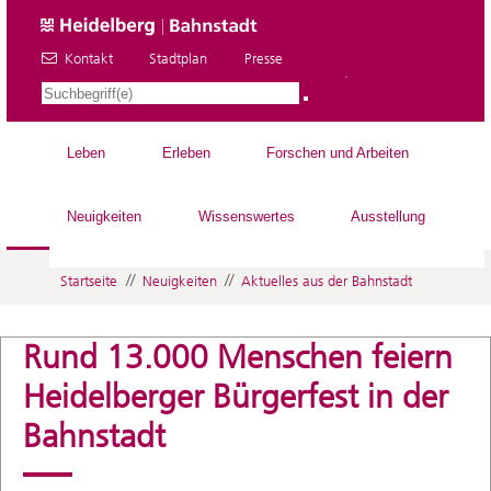
Kontakt
Stadtplan
Presse
DE
Leben
Erleben
Forschen und Arbeiten
Neuigkeiten
Wissenswertes
Ausstellung
//
//
Startseite
Neuigkeiten
Aktuelles aus der Bahnstadt
Rund 13.000 Menschen feiern
Heidelberger Bürgerfest in der
Bahnstadt