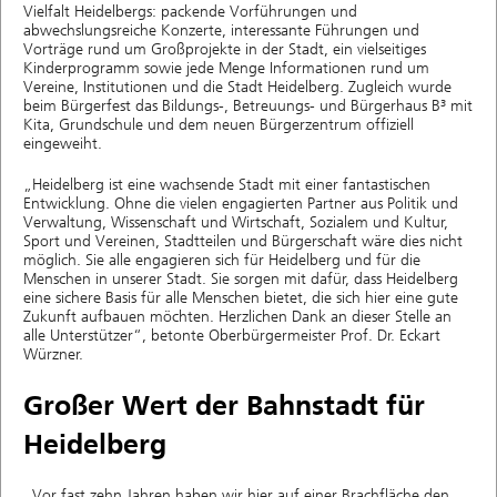
Vielfalt Heidelbergs: packende Vorführungen und
abwechslungsreiche Konzerte, interessante Führungen und
Vorträge rund um Großprojekte in der Stadt, ein vielseitiges
Kinderprogramm sowie jede Menge Informationen rund um
Vereine, Institutionen und die Stadt Heidelberg. Zugleich wurde
beim Bürgerfest das Bildungs-, Betreuungs- und Bürgerhaus B³ mit
Kita, Grundschule und dem neuen Bürgerzentrum offiziell
eingeweiht.
„Heidelberg ist eine wachsende Stadt mit einer fantastischen
Entwicklung. Ohne die vielen engagierten Partner aus Politik und
Verwaltung, Wissenschaft und Wirtschaft, Sozialem und Kultur,
Sport und Vereinen, Stadtteilen und Bürgerschaft wäre dies nicht
möglich. Sie alle engagieren sich für Heidelberg und für die
Menschen in unserer Stadt. Sie sorgen mit dafür, dass Heidelberg
eine sichere Basis für alle Menschen bietet, die sich hier eine gute
Zukunft aufbauen möchten. Herzlichen Dank an dieser Stelle an
alle Unterstützer“, betonte Oberbürgermeister Prof. Dr. Eckart
Würzner.
Großer Wert der Bahnstadt für
Heidelberg
„Vor fast zehn Jahren haben wir hier auf einer Brachfläche den