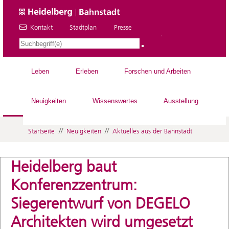
Kontakt
Stadtplan
Presse
DE
Leben
Erleben
Forschen und Arbeiten
Neuigkeiten
Wissenswertes
Ausstellung
//
//
Startseite
Neuigkeiten
Aktuelles aus der Bahnstadt
Heidelberg baut
Konferenzzentrum:
Siegerentwurf von DEGELO
Architekten wird umgesetzt