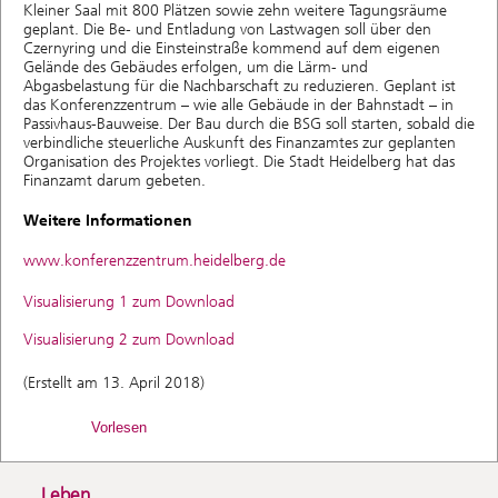
Kleiner Saal mit 800 Plätzen sowie zehn weitere Tagungsräume
geplant. Die Be- und Entladung von Lastwagen soll über den
Czernyring und die Einsteinstraße kommend auf dem eigenen
Gelände des Gebäudes erfolgen, um die Lärm- und
Abgasbelastung für die Nachbarschaft zu reduzieren. Geplant ist
das Konferenzzentrum – wie alle Gebäude in der Bahnstadt – in
Passivhaus-Bauweise. Der Bau durch die BSG soll starten, sobald die
verbindliche steuerliche Auskunft des Finanzamtes zur geplanten
Organisation des Projektes vorliegt. Die Stadt Heidelberg hat das
Finanzamt darum gebeten.
Weitere Informationen
www.konferenzzentrum.heidelberg.de
Visualisierung 1 zum Download
Visualisierung 2 zum Download
(Erstellt am 13. April 2018)
Vorlesen
Leben