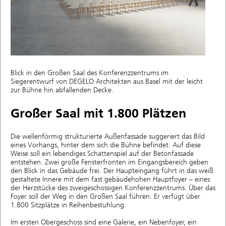
Blick in den Großen Saal des Konferenzzentrums im
Siegerentwurf von DEGELO Architekten aus Basel mit der leicht
zur Bühne hin abfallenden Decke.
Großer Saal mit 1.800 Plätzen
Die wellenförmig strukturierte Außenfassade suggeriert das Bild
eines Vorhangs, hinter dem sich die Bühne befindet. Auf diese
Weise soll ein lebendiges Schattenspiel auf der Betonfassade
entstehen. Zwei große Fensterfronten im Eingangsbereich geben
den Blick in das Gebäude frei. Der Haupteingang führt in das weiß
gestaltete Innere mit dem fast gebäudehohen Hauptfoyer – eines
der Herzstücke des zweigeschossigen Konferenzzentrums. Über das
Foyer soll der Weg in den Großen Saal führen. Er verfügt über
1.800 Sitzplätze in Reihenbestuhlung.
Im ersten Obergeschoss sind eine Galerie, ein Nebenfoyer, ein