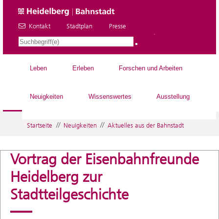
Kontakt
Stadtplan
Presse
DE
Leben
Erleben
Forschen und Arbeiten
Neuigkeiten
Wissenswertes
Ausstellung
//
//
Startseite
Neuigkeiten
Aktuelles aus der Bahnstadt
Vortrag der Eisenbahnfreunde
Heidelberg zur
Stadtteilgeschichte