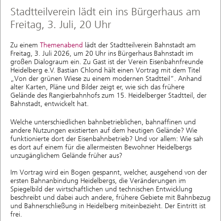
Stadtteilverein lädt ein ins Bürgerhaus am
Freitag, 3. Juli, 20 Uhr
Zu einem
Themenabend
lädt der Stadtteilverein Bahnstadt am
Freitag, 3. Juli 2026, um 20 Uhr ins Bürgerhaus Bahnstadt im
großen Dialograum ein. Zu Gast ist der Verein Eisenbahnfreunde
Heidelberg e.V. Bastian Chlond hält einen Vortrag mit dem Titel
„Von der grünen Wiese zu einem modernen Stadtteil“. Anhand
alter Karten, Pläne und Bilder zeigt er, wie sich das frühere
Gelände des Rangierbahnhofs zum 15. Heidelberger Stadtteil, der
Bahnstadt, entwickelt hat.
Welche unterschiedlichen bahnbetrieblichen, bahnaffinen und
andere Nutzungen existierten auf dem heutigen Gelände? Wie
funktionierte dort der Eisenbahnbetrieb? Und vor allem: Wie sah
es dort auf einem für die allermeisten Bewohner Heidelbergs
unzugänglichem Gelände früher aus?
Im Vortrag wird ein Bogen gespannt, welcher, ausgehend von der
ersten Bahnanbindung Heidelbergs, die Veränderungen im
Spiegelbild der wirtschaftlichen und technischen Entwicklung
beschreibt und dabei auch andere, frühere Gebiete mit Bahnbezug
und Bahnerschließung in Heidelberg miteinbezieht. Der Eintritt ist
frei.