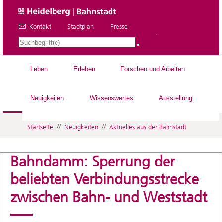
Kontakt
Stadtplan
Presse
DE
Leben
Erleben
Forschen und Arbeiten
Neuigkeiten
Wissenswertes
Ausstellung
//
//
Startseite
Neuigkeiten
Aktuelles aus der Bahnstadt
Bahndamm: Sperrung der
beliebten Verbindungsstrecke
zwischen Bahn- und Weststadt