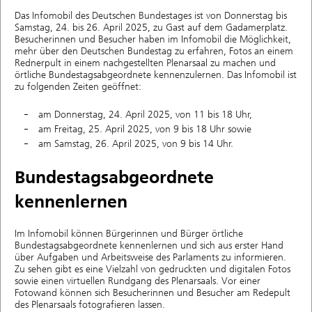
Das Infomobil des Deutschen Bundestages ist von Donnerstag bis
Samstag, 24. bis 26. April 2025, zu Gast auf dem Gadamerplatz.
Besucherinnen und Besucher haben im Infomobil die Möglichkeit,
mehr über den Deutschen Bundestag zu erfahren, Fotos an einem
Rednerpult in einem nachgestellten Plenarsaal zu machen und
örtliche Bundestagsabgeordnete kennenzulernen. Das Infomobil ist
zu folgenden Zeiten geöffnet:
am Donnerstag, 24. April 2025, von 11 bis 18 Uhr,
am Freitag, 25. April 2025, von 9 bis 18 Uhr sowie
am Samstag, 26. April 2025, von 9 bis 14 Uhr.
Bundestagsabgeordnete
kennenlernen
Im Infomobil können Bürgerinnen und Bürger örtliche
Bundestagsabgeordnete kennenlernen und sich aus erster Hand
über Aufgaben und Arbeitsweise des Parlaments zu informieren.
Zu sehen gibt es eine Vielzahl von gedruckten und digitalen Fotos
sowie einen virtuellen Rundgang des Plenarsaals. Vor einer
Fotowand können sich Besucherinnen und Besucher am Redepult
des Plenarsaals fotografieren lassen.