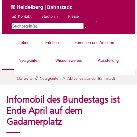
Kontakt
Stadtplan
Presse
DE
Leben
Erleben
Forschen und Arbeiten
Neuigkeiten
Wissenswertes
Ausstellung
//
//
Startseite
Neuigkeiten
Aktuelles aus der Bahnstadt
Infomobil des Bundestags ist
Ende April auf dem
Gadamerplatz