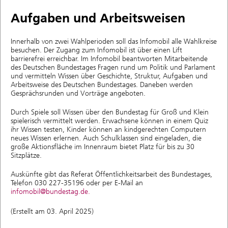
Aufgaben und Arbeitsweisen
Innerhalb von zwei Wahlperioden soll das Infomobil alle Wahlkreise
besuchen. Der Zugang zum Infomobil ist über einen Lift
barrierefrei erreichbar. Im Infomobil beantworten Mitarbeitende
des Deutschen Bundestages Fragen rund um Politik und Parlament
und vermitteln Wissen über Geschichte, Struktur, Aufgaben und
Arbeitsweise des Deutschen Bundestages. Daneben werden
Gesprächsrunden und Vorträge angeboten.
Durch Spiele soll Wissen über den Bundestag für Groß und Klein
spielerisch vermittelt werden. Erwachsene können in einem Quiz
ihr Wissen testen, Kinder können an kindgerechten Computern
neues Wissen erlernen. Auch Schulklassen sind eingeladen, die
große Aktionsfläche im Innenraum bietet Platz für bis zu 30
Sitzplätze.
Auskünfte gibt das Referat Öffentlichkeitsarbeit des Bundestages,
Telefon 030 227-35196 oder per E-Mail an
infomobil@bundestag.de.
(Erstellt am 03. April 2025)