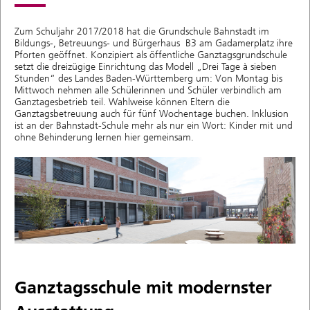
Zum Schuljahr 2017/2018 hat die Grundschule Bahnstadt im
Bildungs-, Betreuungs- und Bürgerhaus B3 am Gadamerplatz ihre
Pforten geöffnet. Konzipiert als öffentliche Ganztagsgrundschule
setzt die dreizügige Einrichtung das Modell „Drei Tage à sieben
Stunden“ des Landes Baden-Württemberg um: Von Montag bis
Mittwoch nehmen alle Schülerinnen und Schüler verbindlich am
Ganztagesbetrieb teil. Wahlweise können Eltern die
Ganztagsbetreuung auch für fünf Wochentage buchen. Inklusion
ist an der Bahnstadt-Schule mehr als nur ein Wort: Kinder mit und
ohne Behinderung lernen hier gemeinsam.
Ganztagsschule mit modernster