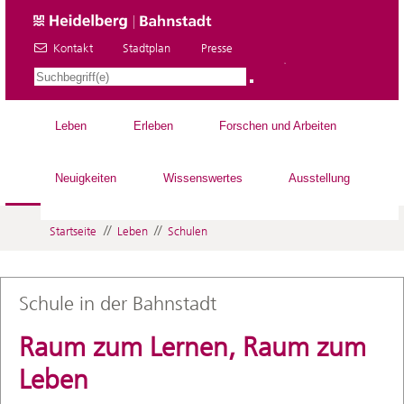
Kontakt
Stadtplan
Presse
DE
Leben
Erleben
Forschen und Arbeiten
Neuigkeiten
Wissenswertes
Ausstellung
//
//
Startseite
Leben
Schulen
Schule in der Bahnstadt
Raum zum Lernen, Raum zum
Leben