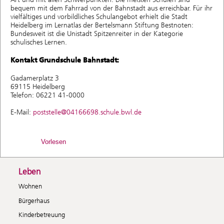
bequem mit dem Fahrrad von der Bahnstadt aus erreichbar. Für ihr
vielfältiges und vorbildliches Schulangebot erhielt die Stadt
Heidelberg im Lernatlas der Bertelsmann Stiftung Bestnoten:
Bundesweit ist die Unistadt Spitzenreiter in der Kategorie
schulisches Lernen.
Kontakt Grundschule Bahnstadt:
Gadamerplatz 3
69115 Heidelberg
Telefon: 06221 41-0000
E-Mail:
poststelle@04166698.schule.bwl.de
Vorlesen
Leben
Wohnen
Bürgerhaus
Kinderbetreuung