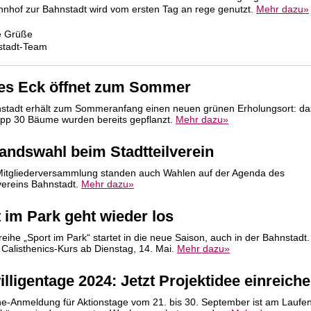
nhof zur Bahnstadt wird vom ersten Tag an rege genutzt.
Mehr dazu»
e Grüße
stadt-Team
zes Eck öffnet zum Sommer
stadt erhält zum Sommeranfang einen neuen grünen Erholungsort: da
pp 30 Bäume wurden bereits gepflanzt.
Mehr dazu»
andswahl beim Stadtteilverein
Mitgliederversammlung standen auch Wahlen auf der Agenda des
lvereins Bahnstadt.
Mehr dazu»
 im Park geht wieder los
eihe „Sport im Park“ startet in die neue Saison, auch in der Bahnstadt. 
 Calisthenics-Kurs ab Dienstag, 14. Mai.
Mehr dazu»
illigentage 2024: Jetzt Projektidee einreich
ne-Anmeldung für Aktionstage vom 21. bis 30. September ist am Laufen