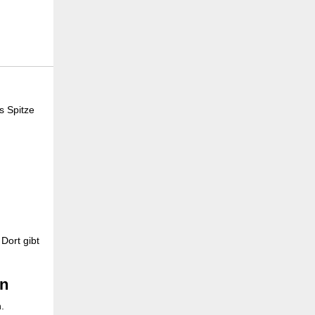
s Spitze
Dort gibt
en
.