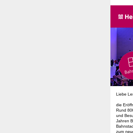
Liebe Le
die Eröf
Rund 800
und Besu
Jahren B
Bahnstad
zum neue