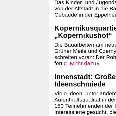
Das Kinder- und Jugenda
von der Altstadt in die B
Gebäude in der Eppelhe
Kopernikusquartie
„Kopernikushof“
Die Bauarbeiten am neue
Grüner Meile und Czern
schreiten voran: Der Roh
fertig.
Mehr dazu»
Innenstadt: Groß
Ideenschmiede
Viele Ideen, unter ande
Aufenthaltsqualität in d
150 Teilnehmenden der 
Interessierte gesucht, d