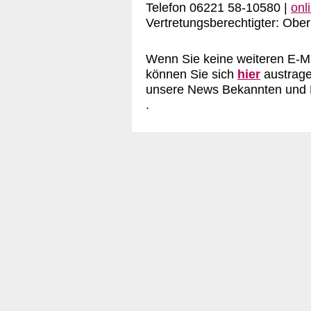
Telefon 06221 58-10580 |
onl
Vertretungsberechtigter: Ober
Wenn Sie keine weiteren E-Ma
können Sie sich
hier
austrag
unsere News Bekannten und F
.