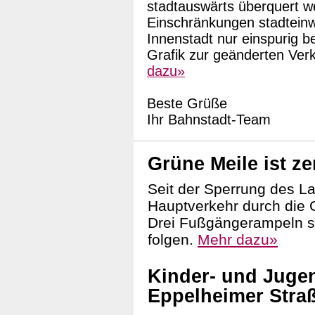
stadtauswärts überquert we
Einschränkungen stadteinwä
Innenstadt nur einspurig b
Grafik zur geänderten Verk
dazu»
Beste Grüße
Ihr Bahnstadt-Team
Grüne Meile ist z
Seit der Sperrung des La
Hauptverkehr durch die G
Drei Fußgängerampeln sin
folgen.
Mehr dazu»
Kinder- und Jugen
Eppelheimer Stra