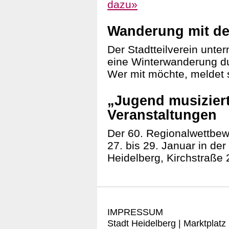
dazu»
Wanderung mit dem
Der Stadtteilverein unte
eine Winterwanderung d
Wer mit möchte, meldet s
„Jugend musiziert
Veranstaltungen
Der 60. Regionalwettbewe
27. bis 29. Januar in de
Heidelberg, Kirchstraße 2
IMPRESSUM
Stadt Heidelberg | Marktplatz