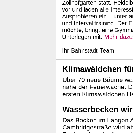
Zollhofgarten statt. Heide
vor und laden alle Intere
Ausprobieren ein – unter 
und Intervalltraining. Der E
möchte, bringt eine Gymn
Unterlegen mit.
Mehr dazu
Ihr Bahnstadt-Team
Klimawäldchen fü
Über 70 neue Bäume wa
nahe der Feuerwache. Da
ersten Klimawäldchen He
Wasserbecken wi
Das Becken im Langen A
Cambridgestraße wird a