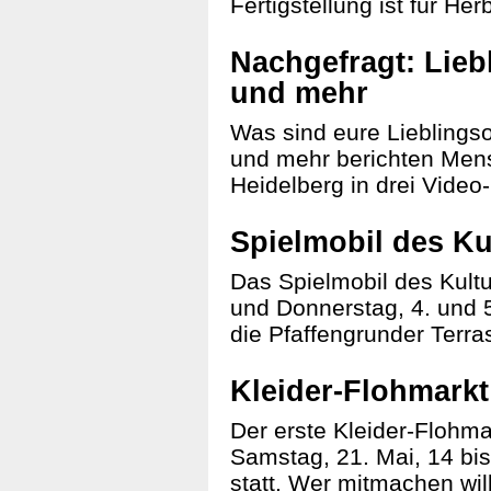
Fertigstellung ist für He
Nachgefragt: Liebl
und mehr
Was sind eure Lieblingso
und mehr berichten Men
Heidelberg in drei Vide
Spielmobil des Ku
Das Spielmobil des Kult
und Donnerstag, 4. und 5
die Pfaffengrunder Terr
Kleider-Flohmark
Der erste Kleider-Flohma
Samstag, 21. Mai, 14 bi
statt. Wer mitmachen wil