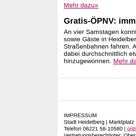
Mehr dazu»
Gratis-ÖPNV: imm
An vier Samstagen konn
sowie Gäste in Heidelbe
Straßenbahnen fahren. 
dabei durchschnittlich e
hinzugewonnen.
Mehr d
IMPRESSUM
Stadt Heidelberg | Marktplatz
Telefon 06221 58-10580 |
onl
Vertretungsberechtigter: Ober