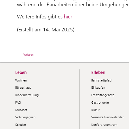
während der Bauarbeiten über beide Umgehungen
Weitere Infos gibt es
hier
(Erstellt am 14. Mai 2025)
Vorlesen
Leben
Erleben
Wohnen
Bahnstadtpfad
Bürgerhaus
Einkaufen
Kinderbetreuung
Freizeitangebote
FAQ
Gastronomie
Mobilität
Kultur
Sich begegnen
Veranstaltungskalender
Schulen
Konferenzzentrum