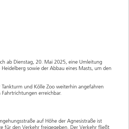
ich ab Dienstag, 20. Mai 2025, eine Umleitung
ke Heidelberg sowie der Abbau eines Masts, um den
 Tankturm und Kölle Zoo weiterhin angefahren
Fahrtrichtungen erreichbar.
mgehungsstraße auf Höhe der Agnesistraße ist
e für den Verkehr freigegeben. Der Verkehr fließt