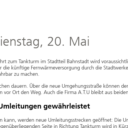
Dienstag, 20. Mai
rt zum Tankturm im Stadtteil Bahnstadt wird voraussichtl
für die künftige Fernwärmeversorgung durch die Stadtwer
ahrbar zu machen.
ochen dauern. Über die neue Umgehungsstraße können der
 vor Ort den Weg. Auch die Firma A.T.U bleibt aus beiden 
 Umleitungen gewährleistet
en kann, werden neue Umleitungsstrecken geöffnet: Die U
genüberliegenden Seite in Richtung Tankturm wird in Kürz