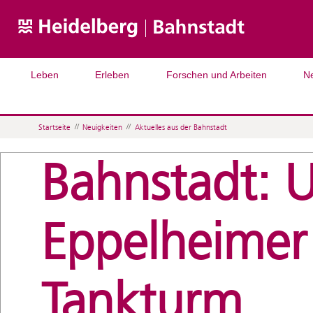
Leben
Erleben
Forschen und Arbeiten
N
Startseite
//
Neuigkeiten
//
Aktuelles aus der Bahnstadt
Bahnstadt: 
Eppelheimer 
Tankturm