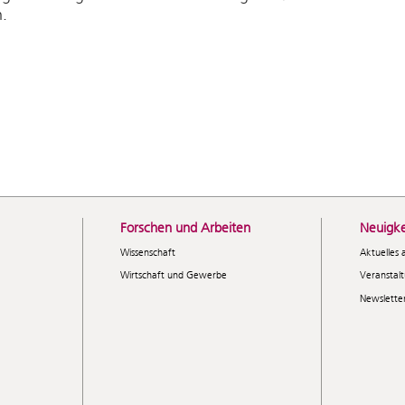
.
Forschen und Arbeiten
Neuigke
Wissenschaft
Aktuelles 
Wirtschaft und Gewerbe
Veranstal
Newslette