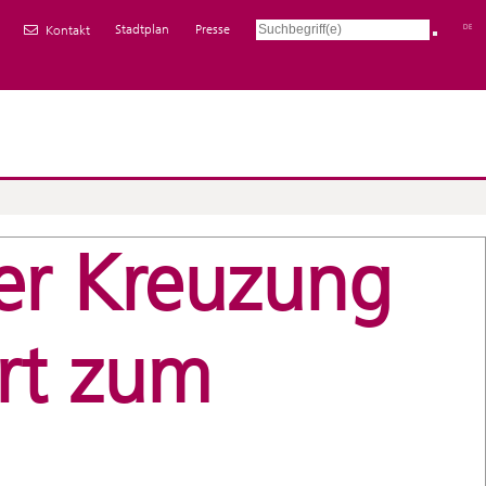
Stadtplan
Presse
DE
Kontakt
er Kreuzung
hrt zum