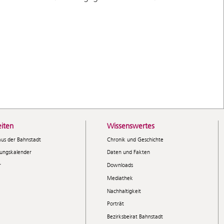
iten
Wissenswertes
aus der Bahnstadt
Chronik und Geschichte
tungskalender
Daten und Fakten
r
Downloads
Mediathek
Nachhaltigkeit
Porträt
Bezirksbeirat Bahnstadt