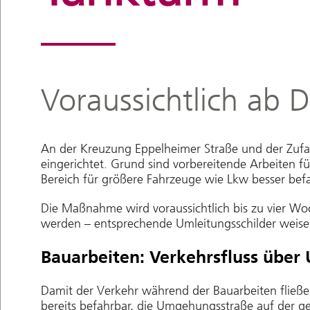
Voraussichtlich ab 
An der Kreuzung Eppelheimer Straße und der Zufah
eingerichtet. Grund sind vorbereitende Arbeiten 
Bereich für größere Fahrzeuge wie Lkw besser bef
Die Maßnahme wird voraussichtlich bis zu vier W
werden – entsprechende Umleitungsschilder weisen
Bauarbeiten: Verkehrsfluss über
Damit der Verkehr während der Bauarbeiten fließ
bereits befahrbar, die Umgehungsstraße auf der ge