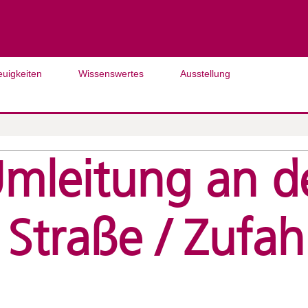
euigkeiten
Wissenswertes
Ausstellung
Umleitung an d
Straße / Zufa