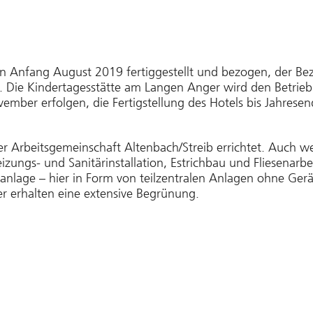
 Anfang August 2019 fertiggestellt und bezogen, der Bez
. Die Kindertagesstätte am Langen Anger wird den Betri
ovember erfolgen, die Fertigstellung des Hotels bis Jahresen
Arbeitsgemeinschaft Altenbach/Streib errichtet. Auch we
ungs- und Sanitärinstallation, Estrichbau und Fliesenarbei
anlage – hier in Form von teilzentralen Anlagen ohne Gerä
er erhalten eine extensive Begrünung.