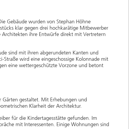
or. Die Gebäude wurden von Stephan Höhne
stücks klar gegen drei hochkarätige Mitbewerber
 Architekten ihre Entwürfe direkt mit Vertretern
äude sind mit ihren abgerundeten Kanten und
ci-Straße wird eine eingeschossige Kolonnade mit
ngen eine wettergeschützte Vorzone und betont
r Gärten gestaltet. Mit Erhebungen und
metrischen Klarheit der Architektur.
iber für die Kindertagesstätte gefunden. Im
spräche mit Interessenten. Einige Wohnungen sind