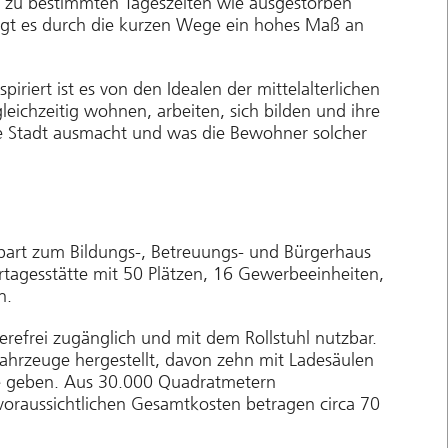
– zu bestimmten Tageszeiten wie ausgestorben
ingt es durch die kurzen Wege ein hohes Maß an
piriert ist es von den Idealen der mittelalterlichen
leichzeitig wohnen, arbeiten, sich bilden und ihre
ige Stadt ausmacht und was die Bewohner solcher
bart zum Bildungs-, Betreuungs- und Bürgerhaus
agesstätte mit 50 Plätzen, 16 Gewerbeeinheiten,
n.
refrei zugänglich und mit dem Rollstuhl nutzbar.
fahrzeuge hergestellt, davon zehn mit Ladesäulen
tze geben. Aus 30.000 Quadratmetern
raussichtlichen Gesamtkosten betragen circa 70