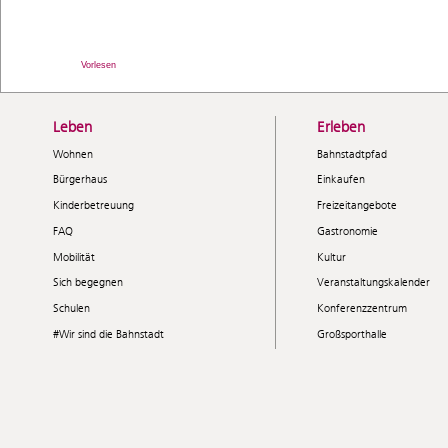
Vorlesen
Leben
Erleben
Wohnen
Bahnstadtpfad
Bürgerhaus
Einkaufen
Kinderbetreuung
Freizeitangebote
FAQ
Gastronomie
Mobilität
Kultur
Sich begegnen
Veranstaltungskalender
Schulen
Konferenzzentrum
#Wir sind die Bahnstadt
Großsporthalle