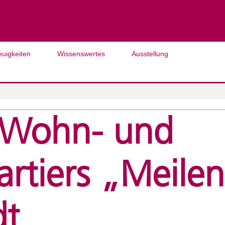
euigkeiten
Wissenswertes
Ausstellung
 Wohn- und
rtiers „Meilen
dt