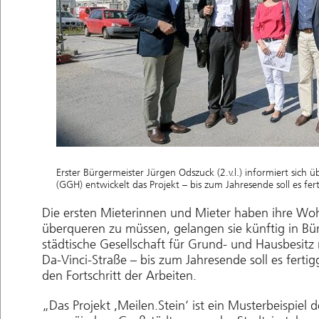
Erster Bürgermeister Jürgen Odszuck (2.v.l.) informiert sich
(GGH) entwickelt das Projekt – bis zum Jahresende soll es ferti
Die ersten Mieterinnen und Mieter haben ihre Wo
überqueren zu müssen, gelangen sie künftig in Bür
städtische Gesellschaft für Grund- und Hausbesit
Da-Vinci-Straße – bis zum Jahresende soll es ferti
den Fortschritt der Arbeiten.
„Das Projekt ,Meilen.Stein‘ ist ein Musterbeispie