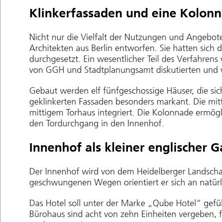
Klinkerfassaden und eine Kolon
Nicht nur die Vielfalt der Nutzungen und Angebot
Architekten aus Berlin entworfen. Sie hatten sic
durchgesetzt. Ein wesentlicher Teil des Verfahrens
von GGH und Stadtplanungsamt diskutierten und w
Gebaut werden elf fünfgeschossige Häuser, die si
geklinkerten Fassaden besonders markant. Die mit
mittigem Torhaus integriert. Die Kolonnade ermög
den Tordurchgang in den Innenhof.
Innenhof als kleiner englischer G
Der Innenhof wird von dem Heidelberger Landscha
geschwungenen Wegen orientiert er sich an natürli
Das Hotel soll unter der Marke „Qube Hotel“ gefüh
Bürohaus sind acht von zehn Einheiten vergeben, 