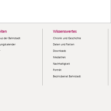
iten
Wissenswertes
aus der Bahnstadt
Chronik und Geschichte
tungskalender
Daten und Fakten
r
Downloads
Mediathek
Nachhaltigkeit
Porträt
Bezirksbeirat Bahnstadt