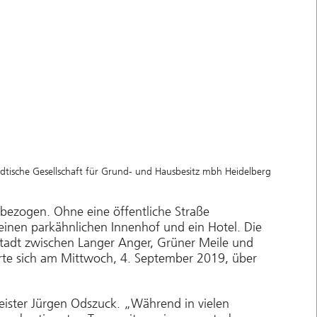
städtische Gesellschaft für Grund- und Hausbesitz mbh Heidelberg
bezogen. Ohne eine öffentliche Straße
 einen parkähnlichen Innenhof und ein Hotel. Die
stadt zwischen Langer Anger, Grüner Meile und
ierte sich am Mittwoch, 4. September 2019, über
meister Jürgen Odszuck. „Während in vielen