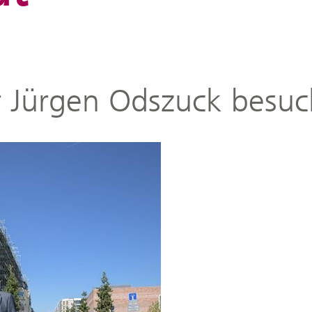
r Jürgen Odszuck besuch