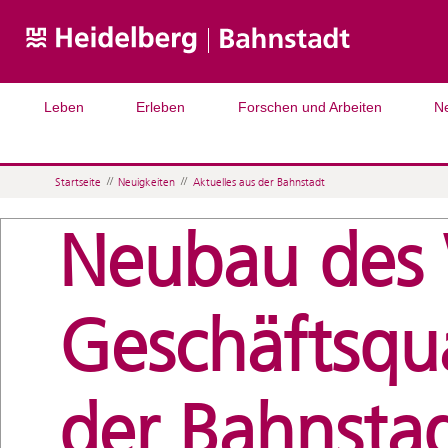
Leben
Erleben
Forschen und Arbeiten
N
Startseite
//
Neuigkeiten
//
Aktuelles aus der Bahnstadt
Neubau des
Geschäftsqua
der Bahnsta