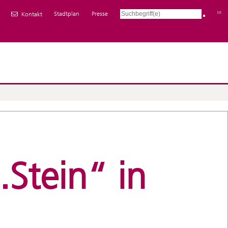
Stadtplan
Presse
DE
Kontakt
.Stein“ in